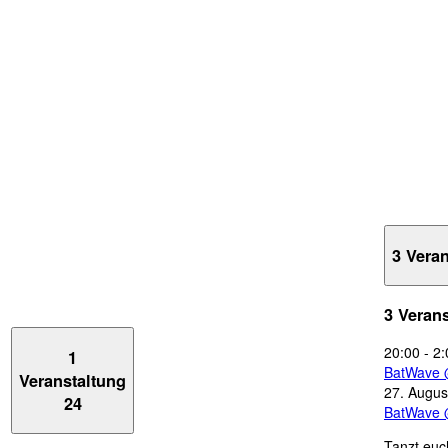
3 Vera
3 Veran
20:00
-
2:
1
BatWave 
Veranstaltung
27. Augus
24
BatWave 
Tanzt euc