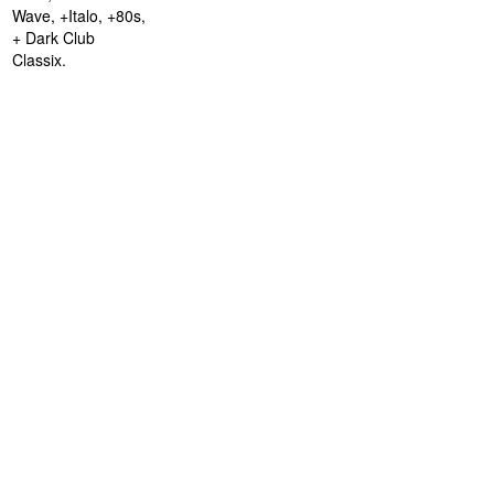
Wave, +Italo, +80s,
+ Dark Club
Classix.