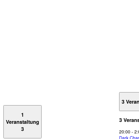
3 Vera
1
3 Veran
Veranstaltung
3
20:00
-
2:
Dark Chap