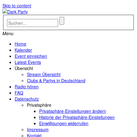
Skip to content
Menu
Home
Kalender
Event einreichen
Latest Events
Übersicht
Stream Übersicht
Clubs & Partys in Deutschland
Radio hören
FAQ
Datenschutz
Privatsphäre
Privatsphäre-Einstellungen ändern
Historie der Privatsphäre-Einstellungen
Einwilligungen widerrufen
Impressum
Kontakt