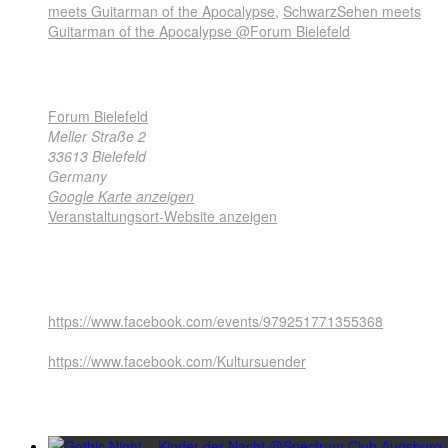
meets Guitarman of the Apocalypse
,
SchwarzSehen meets
Guitarman of the Apocalypse @Forum Bielefeld
Veranstaltungsort
Forum Bielefeld
Meller Straße 2
33613
Bielefeld
Germany
Google Karte anzeigen
Veranstaltungsort-Website anzeigen
Weitere Angaben
Facebook Event
https://www.facebook.com/events/979251771355368
Facebook
https://www.facebook.com/Kultursuender
Ähnliche Veranstaltungen