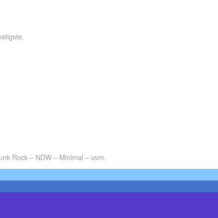
stigste.
 Punk Rock – NDW – Minimal – uvm.