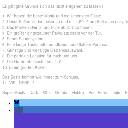
Es gibt gute Gründe sich das nicht entgehen zu lassen !
1. Wir haben die beste Musik und die schönsten Gäste.
2. Unser Kaffee ist der leckerste und mit 1,50.-€ pro Pott auch der gün
3. Das Marken-Bier ist pro Pulle ab 2.-€ zu haben
4. Ein großer eingezäunter Parkplatz direkt vor der Tür.
5. Super Soundsystem
6. Eine lange Theke mit freundlichem und flottem Personal.
7. Günstige und vielfältige Getränkeauswahl.
8. Die perfekte Location für euch und uns.
9. Die Garderobe kostet nur 1.-€
10. Einen großen Kicker.
Das Beste kommt wie immer zum Schluss.
11. VIEL NEBEL !
Super Musik – Dark – 80`s – Gothic – Elektro – Post Punk – Indie –