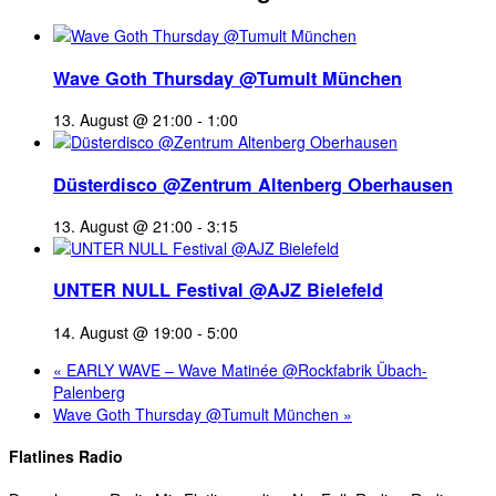
Wave Goth Thursday @Tumult München
13. August @ 21:00
-
1:00
Düsterdisco @Zentrum Altenberg Oberhausen
13. August @ 21:00
-
3:15
UNTER NULL Festival @AJZ Bielefeld
14. August @ 19:00
-
5:00
«
EARLY WAVE – Wave Matinée @Rockfabrik Übach-
Palenberg
Wave Goth Thursday @Tumult München
»
Flatlines Radio