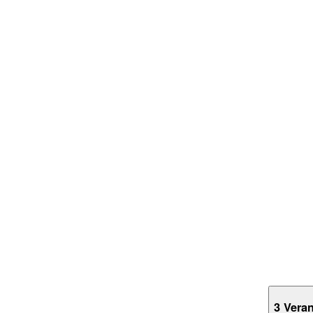
3 Vera