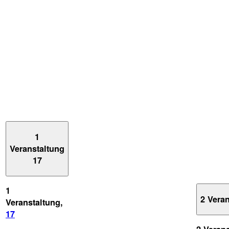
1
Veranstaltung
17
1
2 Vera
Veranstaltung,
17