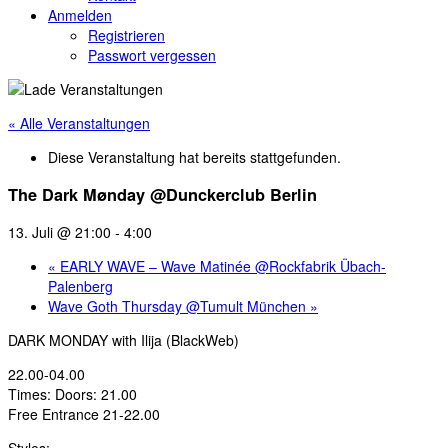
Anmelden
Registrieren
Passwort vergessen
« Alle Veranstaltungen
Diese Veranstaltung hat bereits stattgefunden.
The Dark Mønday @Dunckerclub Berlin
13. Juli @ 21:00
-
4:00
«
EARLY WAVE – Wave Matinée @Rockfabrik Übach-
Palenberg
Wave Goth Thursday @Tumult München
»
DARK MONDAY with Ilija (BlackWeb)
22.00-04.00
Times: Doors: 21.00
Free Entrance 21-22.00