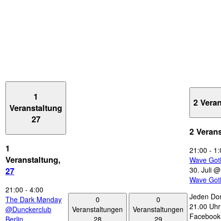
1
2 Vera
Veranstaltung
27
2 Veran
1
21:00
-
1:
Veranstaltung,
Wave Got
30. Juli 
27
Wave Got
21:00
-
4:00
Jeden Don
0
0
The Dark Mønday
21.00 Uhr 
Veranstaltungen
Veranstaltungen
@Dunckerclub
Facebook
28
29
Berlin