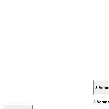
3 Vera
3 Veran