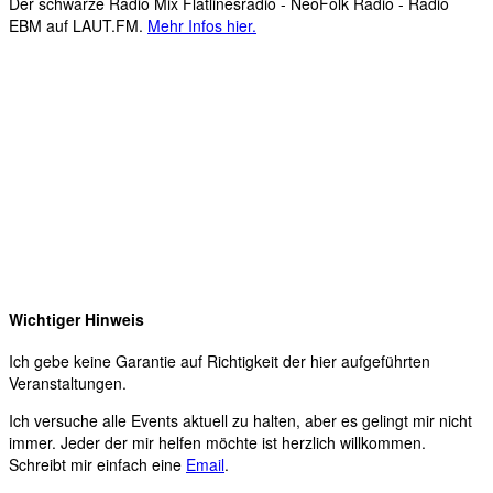
Der schwarze Radio Mix Flatlinesradio - NeoFolk Radio - Radio
EBM auf LAUT.FM.
Mehr Infos hier.
Wichtiger Hinweis
Ich gebe keine Garantie auf Richtigkeit der hier aufgeführten
Veranstaltungen.
Ich versuche alle Events aktuell zu halten, aber es gelingt mir nicht
immer. Jeder der mir helfen möchte ist herzlich willkommen.
Schreibt mir einfach eine
Email
.