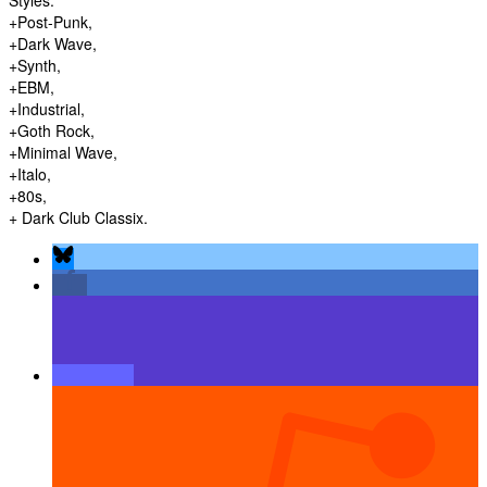
Styles:
+Post-Punk,
+Dark Wave,
+Synth,
+EBM,
+Industrial,
+Goth Rock,
+Minimal Wave,
+Italo,
+80s,
+ Dark Club Classix.