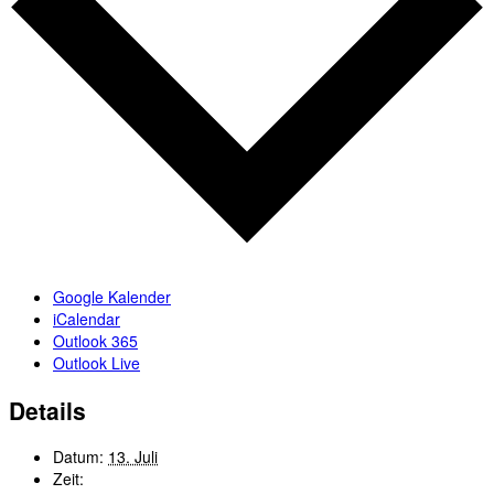
Google Kalender
iCalendar
Outlook 365
Outlook Live
Details
Datum:
13. Juli
Zeit: