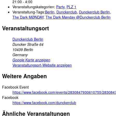
21:00 - 4:00
Veranstaltungskategorien:
Party
,
PLZ 1
Veranstaltung-Tags:
Berlin
,
Dunckerclub
,
Dunckerclub Berlin
,
The Dark MØNDAY
,
The Dark Mønday @Dunckerclub Berlin
Veranstaltungsort
Dunckerclub Berlin
Duncker Straße 64
10439
Berlin
Germany
Google Karte anzeigen
Veranstaltungsort-Website anzeigen
Weitere Angaben
Facebook Event
https://www.facebook.com/events/2830847930610755/28308
Facebook
https://www.facebook.com/dunckerclub
Ähnliche Veranstaltungen