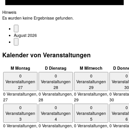
Hinweis
Es wurden keine Ergebnisse gefunden.
August 2026
Kalender von Veranstaltungen
M
Montag
D
Dienstag
M
Mittwoch
D
Donne
0
0
0
0
Veranstaltungen
Veranstaltungen
Veranstaltungen
Veransta
27
28
29
30
0 Veranstaltungen,
0 Veranstaltungen,
0 Veranstaltungen,
0 Veransta
27
28
29
30
0
0
0
0
Veranstaltungen
Veranstaltungen
Veranstaltungen
Veransta
3
4
5
6
0 Veranstaltungen,
0 Veranstaltungen,
0 Veranstaltungen,
0 Veransta