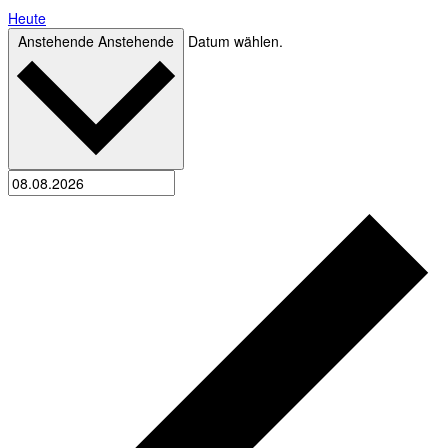
Heute
Anstehende
Anstehende
Datum wählen.