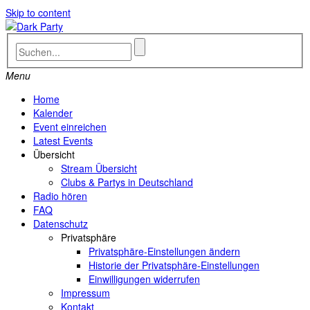
Skip to content
Menu
Home
Kalender
Event einreichen
Latest Events
Übersicht
Stream Übersicht
Clubs & Partys in Deutschland
Radio hören
FAQ
Datenschutz
Privatsphäre
Privatsphäre-Einstellungen ändern
Historie der Privatsphäre-Einstellungen
Einwilligungen widerrufen
Impressum
Kontakt