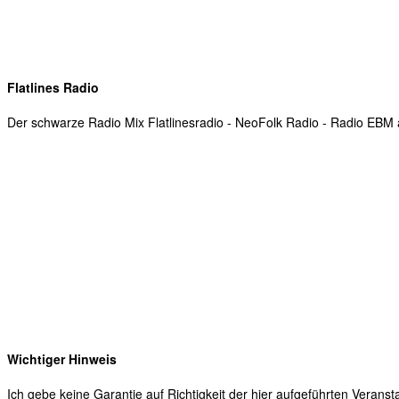
werden.
Absenden
Flatlines Radio
Der schwarze Radio Mix Flatlinesradio - NeoFolk Radio - Radio EB
Wichtiger Hinweis
Ich gebe keine Garantie auf Richtigkeit der hier aufgeführten Veranst