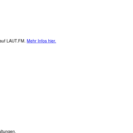
M auf LAUT.FM.
Mehr Infos hier.
altungen.