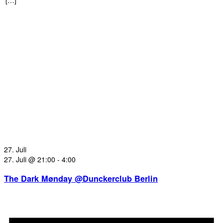
27. Juli
27. Juli @ 21:00
-
4:00
The Dark Mønday @Dunckerclub Berlin