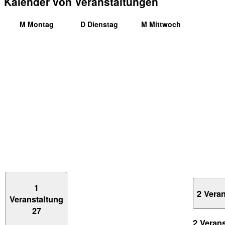
Kalender von Veranstaltungen
M
Montag
D
Dienstag
M
Mittwoch
1
2 Vera
Veranstaltung
27
2 Veran