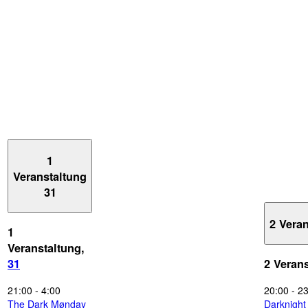
1
Veranstaltung
31
2 Vera
1
Veranstaltung,
31
2 Veran
21:00
-
4:00
20:00
-
23
The Dark Mønday
Darknigh