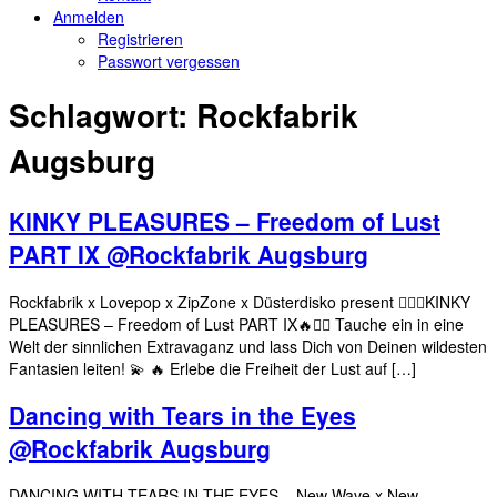
Anmelden
Registrieren
Passwort vergessen
Schlagwort:
Rockfabrik
Augsburg
KINKY PLEASURES – Freedom of Lust
PART IX @Rockfabrik Augsburg
Rockfabrik x Lovepop x ZipZone x Düsterdisko present ❤️‍🔥🔥KINKY
PLEASURES – Freedom of Lust PART IX🔥❤️‍🔥 Tauche ein in eine
Welt der sinnlichen Extravaganz und lass Dich von Deinen wildesten
Fantasien leiten! 💫 🔥 Erlebe die Freiheit der Lust auf […]
Dancing with Tears in the Eyes
@Rockfabrik Augsburg
DANCING WITH TEARS IN THE EYES – New Wave x New