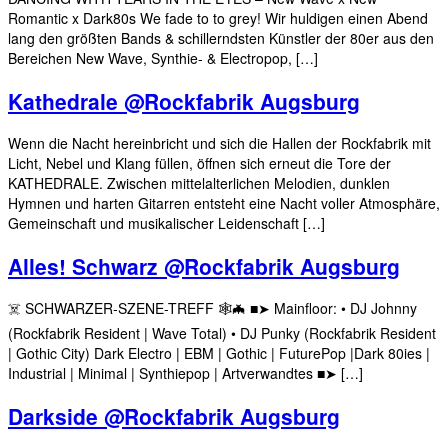
Romantic x Dark80s We fade to to grey! Wir huldigen einen Abend
lang den größten Bands & schillerndsten Künstler der 80er aus den
Bereichen New Wave, Synthie- & Electropop, […]
Kathedrale @Rockfabrik Augsburg
Wenn die Nacht hereinbricht und sich die Hallen der Rockfabrik mit
Licht, Nebel und Klang füllen, öffnen sich erneut die Tore der
KATHEDRALE. Zwischen mittelalterlichen Melodien, dunklen
Hymnen und harten Gitarren entsteht eine Nacht voller Atmosphäre,
Gemeinschaft und musikalischer Leidenschaft […]
Alles! Schwarz @Rockfabrik Augsburg
☠️ SCHWARZER-SZENE-TREFF 🕸🦇 ■➤ Mainfloor: • DJ Johnny
(Rockfabrik Resident | Wave Total) • DJ Punky (Rockfabrik Resident
| Gothic City) Dark Electro | EBM | Gothic | FuturePop |Dark 80ies |
Industrial | Minimal | Synthiepop | Artverwandtes ■➤ […]
Darkside @Rockfabrik Augsburg