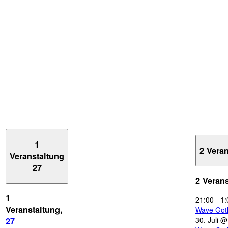
1
2 Vera
Veranstaltung
27
2 Veran
1
21:00
-
1:
Veranstaltung,
Wave Got
30. Juli 
27