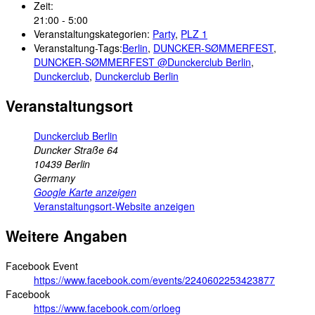
Zeit:
21:00 - 5:00
Veranstaltungskategorien:
Party
,
PLZ 1
Veranstaltung-Tags:
Berlin
,
DUNCKER-SØMMERFEST
,
DUNCKER-SØMMERFEST @Dunckerclub Berlin
,
Dunckerclub
,
Dunckerclub Berlin
Veranstaltungsort
Dunckerclub Berlin
Duncker Straße 64
10439
Berlin
Germany
Google Karte anzeigen
Veranstaltungsort-Website anzeigen
Weitere Angaben
Facebook Event
https://www.facebook.com/events/2240602253423877
Facebook
https://www.facebook.com/orloeg