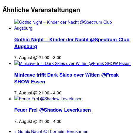
Ähnliche Veranstaltungen
Gothic Night – Kinder der Nacht @Spectrum Club
Augsburg
7. August @ 21:00
-
3:00
Minicave trifft Dark Skies over Witten @Freak
SHOW Essen
7. August @ 21:00
-
4:00
Feuer Frei @Shadow Leverkusen
7. August @ 21:00
-
4:00
«
Gothic Nacht @Thorheim Bergkamen