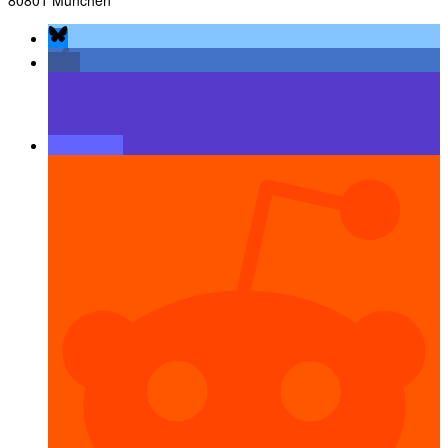
80801 München