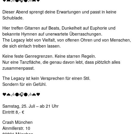
🖤🦇🎶⚫🎧⚫🎶🦇🖤
Dieser Abend sprengt deine Erwartungen und passt in keine
Schublade.
Hier treffen Gitarren auf Beats, Dunkelheit auf Euphorie und
bekannte Hymnen auf unerwartete Überraschungen.
The Legacy lebt von Vielfalt, von offenen Ohren und von Menschen,
die sich einfach treiben lassen.
Keine feste Genregrenzen. Keine starren Regeln.
Nur eine Tanzfläche, die genau davon lebt, dass plötzlich alles
zusammenpasst.
The Legacy ist kein Versprechen für einen Stil.
Sondern für ein Gefühl.
🖤🦇🎶⚫🎧⚫🎶🦇🖤
Samstag, 25. Juli – ab 21 Uhr
Eintritt 8,- €
Crash München
Ainmillerstr. 10