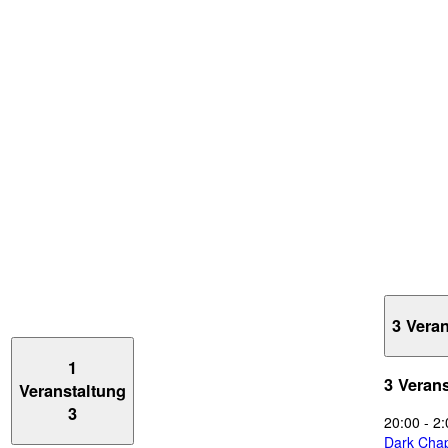
3 Vera
1
3 Veran
Veranstaltung
3
20:00
-
2:
Dark Chap