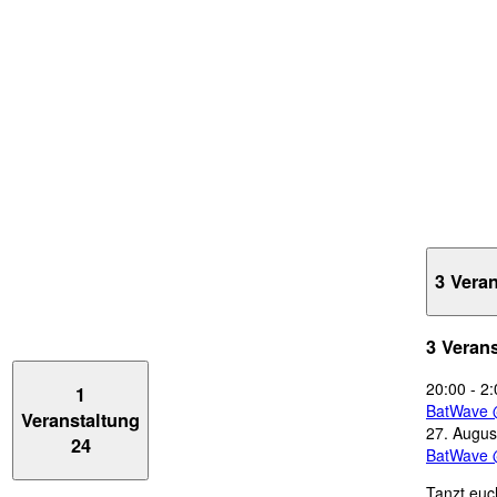
3 Vera
3 Veran
20:00
-
2:
1
BatWave 
Veranstaltung
27. Augus
24
BatWave 
Tanzt euc