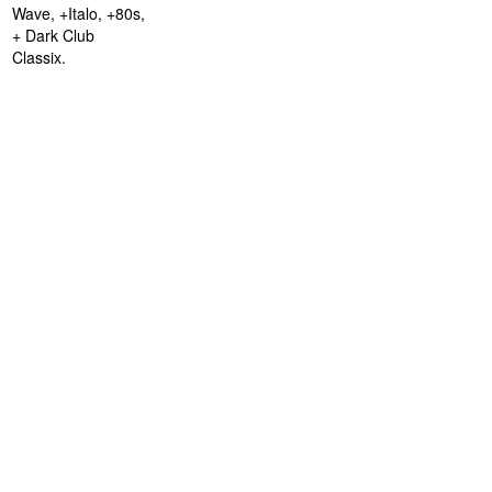
Wave, +Italo, +80s,
+ Dark Club
Classix.