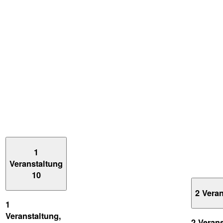
1
Veranstaltung
10
2 Vera
1
Veranstaltung,
2 Veran