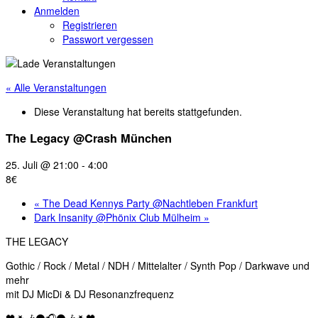
Anmelden
Registrieren
Passwort vergessen
« Alle Veranstaltungen
Diese Veranstaltung hat bereits stattgefunden.
The Legacy @Crash München
25. Juli @ 21:00
-
4:00
8€
«
The Dead Kennys Party @Nachtleben Frankfurt
Dark Insanity @Phönix Club Mülheim
»
THE LEGACY
Gothic / Rock / Metal / NDH / Mittelalter / Synth Pop / Darkwave und
mehr
mit DJ MicDi & DJ Resonanzfrequenz