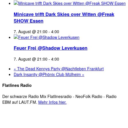
Minicave trifft Dark Skies over Witten @Freak
SHOW Essen
7. August @ 21:00
-
4:00
Feuer Frei @Shadow Leverkusen
7. August @ 21:00
-
4:00
«
The Dead Kennys Party @Nachtleben Frankfurt
Dark Insanity @Phönix Club Mülheim
»
Flatlines Radio
Der schwarze Radio Mix Flatlinesradio - NeoFolk Radio - Radio
EBM auf LAUT.FM.
Mehr Infos hier.