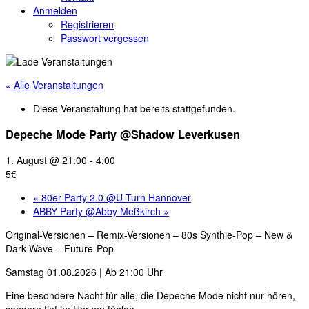
Anmelden
Registrieren
Passwort vergessen
« Alle Veranstaltungen
Diese Veranstaltung hat bereits stattgefunden.
Depeche Mode Party @Shadow Leverkusen
1. August @ 21:00
-
4:00
5€
«
80er Party 2.0 @U-Turn Hannover
ABBY Party @Abby Meßkirch
»
Original-Versionen – Remix-Versionen – 80s Synthie-Pop – New &
Dark Wave – Future-Pop
Samstag 01.08.2026 | Ab 21:00 Uhr
Eine besondere Nacht für alle, die Depeche Mode nicht nur hören,