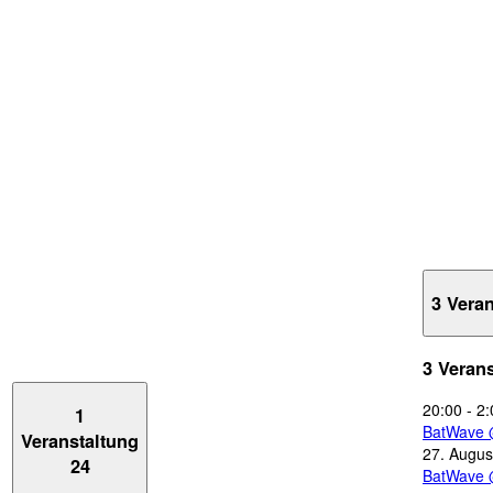
3 Vera
3 Veran
20:00
-
2:
1
BatWave 
Veranstaltung
27. Augus
24
BatWave 