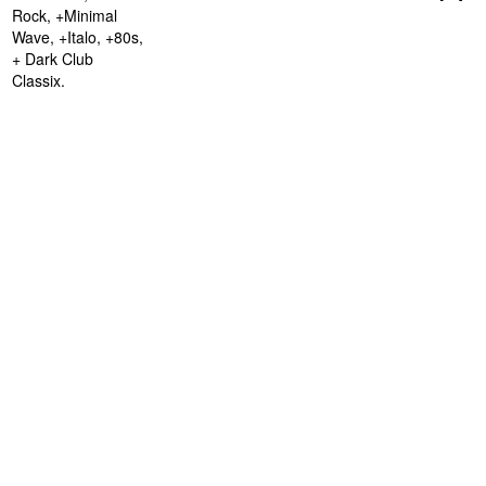
Rock, +Minimal
Wave, +Italo, +80s,
+ Dark Club
Classix.