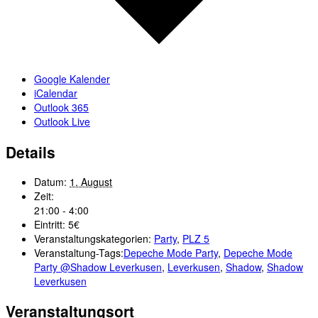
Google Kalender
iCalendar
Outlook 365
Outlook Live
Details
Datum:
1. August
Zeit:
21:00 - 4:00
Eintritt:
5€
Veranstaltungskategorien:
Party
,
PLZ 5
Veranstaltung-Tags:
Depeche Mode Party
,
Depeche Mode
Party @Shadow Leverkusen
,
Leverkusen
,
Shadow
,
Shadow
Leverkusen
Veranstaltungsort