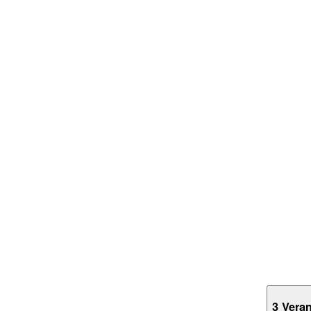
3 Vera