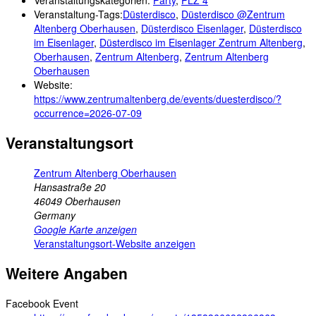
Veranstaltung-Tags:
Düsterdisco
,
Düsterdisco @Zentrum
Altenberg Oberhausen
,
Düsterdisco Eisenlager
,
Düsterdisco
im Eisenlager
,
Düsterdisco im Eisenlager Zentrum Altenberg
,
Oberhausen
,
Zentrum Altenberg
,
Zentrum Altenberg
Oberhausen
Website:
https://www.zentrumaltenberg.de/events/duesterdisco/?
occurrence=2026-07-09
Veranstaltungsort
Zentrum Altenberg Oberhausen
Hansastraße 20
46049
Oberhausen
Germany
Google Karte anzeigen
Veranstaltungsort-Website anzeigen
Weitere Angaben
Facebook Event