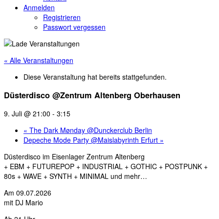
Anmelden
Registrieren
Passwort vergessen
« Alle Veranstaltungen
Diese Veranstaltung hat bereits stattgefunden.
Düsterdisco @Zentrum Altenberg Oberhausen
9. Juli @ 21:00
-
3:15
«
The Dark Mønday @Dunckerclub Berlin
Depeche Mode Party @Maislabyrinth Erfurt
»
Düsterdisco im Eisenlager Zentrum Altenberg
+ EBM + FUTUREPOP + INDUSTRIAL + GOTHIC + POSTPUNK +
80s + WAVE + SYNTH + MINIMAL und mehr…
Am 09.07.2026
mit DJ Mario