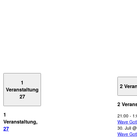
1
2 Vera
Veranstaltung
27
2 Veran
1
21:00
-
1:
Veranstaltung,
Wave Got
30. Juli 
27
Wave Got