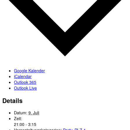
Google Kalender
iCalendar
Outlook 365
Outlook Live
Details
Datum:
9. Juli
Zeit:
21:00 - 3:15
Veranstaltungskategorien:
Party
,
PLZ 4