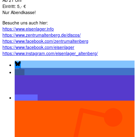
Ab 21 Uhr
Eintritt: 5,- €
Nur Abendkasse!
Besuche uns auch hier:
https://www.eisenlager.info
https://www.zentrumaltenberg.de/discos/
https://www.facebook.com/zentrumaltenberg
https://www.facebook.com/eisenlager
https://www.instagram.com/eisenlager_altenberg/