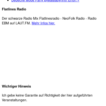
Flatlines Radio
Der schwarze Radio Mix Flatlinesradio - NeoFolk Radio - Radio
EBM auf LAUT.FM.
Mehr Infos hier.
Wichtiger Hinweis
Ich gebe keine Garantie auf Richtigkeit der hier aufgeführten
Veranstaltungen.