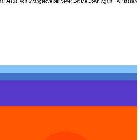
nal Jesus, von Strangelove bis Never Let Me Down Again – wir lassen