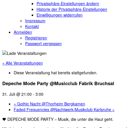
Privatsphäre-Einstellungen ändern
Historie der Privatsphäre-Einstellungen
Einwilligungen widerrufen
Impressum
Kontakt
Anmelden
Registrieren
Passwort vergessen
« Alle Veranstaltungen
Diese Veranstaltung hat bereits stattgefunden.
Depeche Mode Party @Musicclub Fabrik Bruchsal
31. Juli @ 21:00
-
3:00
«
Gothic Nacht @Thorheim Bergkamen
Faded Frequencies @Nachtwerk-Musikclub Karlsruhe
»
🖤 DEPECHE MODE PARTY – Musik, die unter die Haut geht.