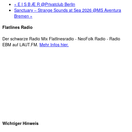
«
E I S B Æ R @Privatclub Berlin
Sanctuary – Strange Sounds at Sea 2026 @MS Aventura
Bremen
»
Flatlines Radio
Der schwarze Radio Mix Flatlinesradio - NeoFolk Radio - Radio
EBM auf LAUT.FM.
Mehr Infos hier.
Wichtiger Hinweis