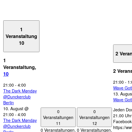
1
Veranstaltung
10
2 Vera
1
Veranstaltung,
2 Veran
10
21:00
-
1:
21:00
-
4:00
Wave Got
The Dark Mønday
13. Augus
@Dunckerclub
Wave Got
Berlin
10. August @
Jeden Don
0
0
21:00
-
4:00
21.00 Uhr 
Veranstaltungen
Veranstaltungen
The Dark Mønday
Facebook
11
12
@Dunckerclub
https://w
0 Veranstaltungen,
0 Veranstaltungen,