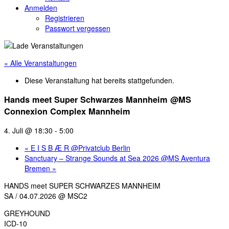
Anmelden
Registrieren
Passwort vergessen
« Alle Veranstaltungen
Diese Veranstaltung hat bereits stattgefunden.
Hands meet Super Schwarzes Mannheim @MS
Connexion Complex Mannheim
4. Juli @ 18:30
-
5:00
«
E I S B Æ R @Privatclub Berlin
Sanctuary – Strange Sounds at Sea 2026 @MS Aventura
Bremen
»
HANDS meet SUPER SCHWARZES MANNHEIM
SA / 04.07.2026 @ MSC2
GREYHOUND
ICD-10