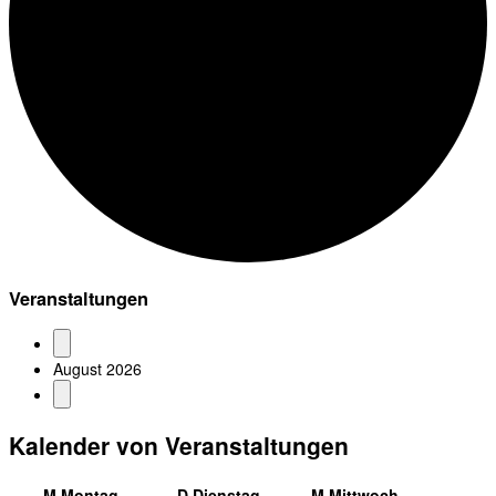
Veranstaltungen
August 2026
Kalender von Veranstaltungen
M
Montag
D
Dienstag
M
Mittwoch