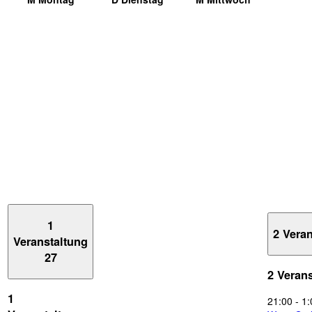
1
2 Vera
Veranstaltung
27
2 Veran
1
21:00
-
1: