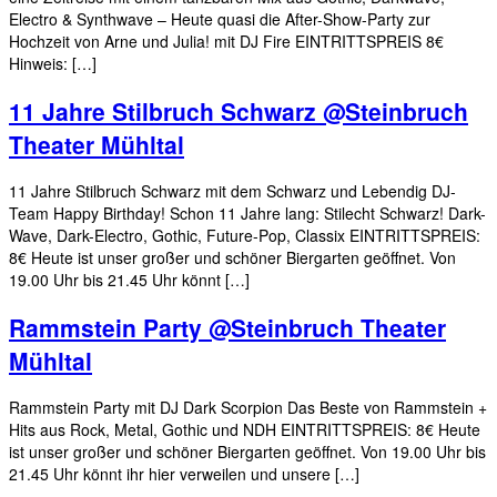
Electro & Synthwave – Heute quasi die After-Show-Party zur
Hochzeit von Arne und Julia! mit DJ Fire EINTRITTSPREIS 8€
Hinweis: […]
11 Jahre Stilbruch Schwarz @Steinbruch
Theater Mühltal
11 Jahre Stilbruch Schwarz mit dem Schwarz und Lebendig DJ-
Team Happy Birthday! Schon 11 Jahre lang: Stilecht Schwarz! Dark-
Wave, Dark-Electro, Gothic, Future-Pop, Classix EINTRITTSPREIS:
8€ Heute ist unser großer und schöner Biergarten geöffnet. Von
19.00 Uhr bis 21.45 Uhr könnt […]
Rammstein Party @Steinbruch Theater
Mühltal
Rammstein Party mit DJ Dark Scorpion Das Beste von Rammstein +
Hits aus Rock, Metal, Gothic und NDH EINTRITTSPREIS: 8€ Heute
ist unser großer und schöner Biergarten geöffnet. Von 19.00 Uhr bis
21.45 Uhr könnt ihr hier verweilen und unsere […]