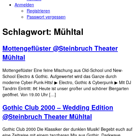
Anmelden
Registrieren
Passwort vergessen
Schlagwort:
Mühltal
Mottengeflüster @Steinbruch Theater
Mühltal
Mottengeflüster Eine feine Mischung aus Old-School und New-
School Electro & Gothic. Aufgewertet wird das Ganze durch
moderne Cyber-Punk-Hits! ▶ Electro, Gothic & Cyberpunk ▶ Mit DJ
Tandrin Eintritt: 8€ Heute ist unser großer und schöner Biergarten
geöffnet. Von 19.00 Uhr […]
Gothic Club 2000 – Wedding Edition
@Steinbruch Theater Mühltal
Gothic Club 2000 Die Klassiker der dunklen Musik! Begebt euch auf
eine Zeitreise mit einem tanzbaren Mix aus Gothic, Darkwave,