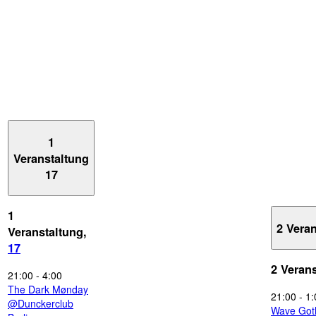
1
Veranstaltung
17
1
2 Vera
Veranstaltung,
17
2 Veran
21:00
-
4:00
The Dark Mønday
21:00
-
1:
@Dunckerclub
Wave Got