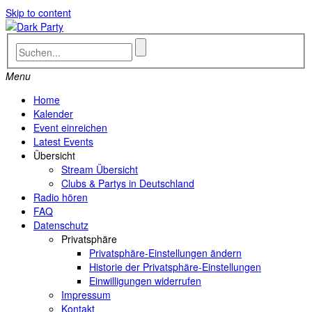
Skip to content
Menu
Home
Kalender
Event einreichen
Latest Events
Übersicht
Stream Übersicht
Clubs & Partys in Deutschland
Radio hören
FAQ
Datenschutz
Privatsphäre
Privatsphäre-Einstellungen ändern
Historie der Privatsphäre-Einstellungen
Einwilligungen widerrufen
Impressum
Kontakt