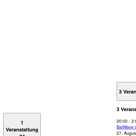
3 Vera
3 Veran
20:00
-
2:
1
BatWave 
Veranstaltung
27. Augus