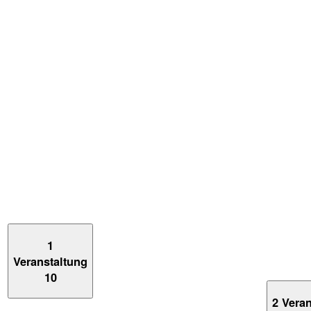
1
Veranstaltung
10
2 Vera