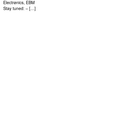
Electrønics, EBM
Stay tuned: – […]