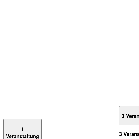
3 Vera
1
3 Veran
Veranstaltung