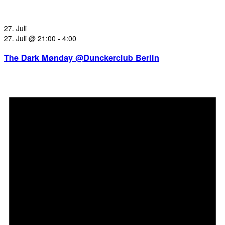
27. Juli
27. Juli @ 21:00
-
4:00
The Dark Mønday @Dunckerclub Berlin