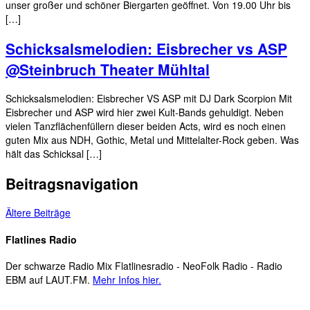
unser großer und schöner Biergarten geöffnet. Von 19.00 Uhr bis
[…]
Schicksalsmelodien: Eisbrecher vs ASP
@Steinbruch Theater Mühltal
Schicksalsmelodien: Eisbrecher VS ASP mit DJ Dark Scorpion Mit
Eisbrecher und ASP wird hier zwei Kult-Bands gehuldigt. Neben
vielen Tanzflächenfüllern dieser beiden Acts, wird es noch einen
guten Mix aus NDH, Gothic, Metal und Mittelalter-Rock geben. Was
hält das Schicksal […]
Beitragsnavigation
Ältere Beiträge
Flatlines Radio
Der schwarze Radio Mix Flatlinesradio - NeoFolk Radio - Radio
EBM auf LAUT.FM.
Mehr Infos hier.