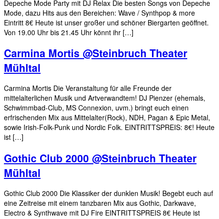
Depeche Mode Party mit DJ Relax Die besten Songs von Depeche
Mode, dazu Hits aus den Bereichen: Wave / Synthpop & more
Eintritt 8€ Heute ist unser großer und schöner Biergarten geöffnet.
Von 19.00 Uhr bis 21.45 Uhr könnt ihr […]
Carmina Mortis @Steinbruch Theater
Mühltal
Carmina Mortis Die Veranstaltung für alle Freunde der
mittelalterlichen Musik und Artverwandtem! DJ Pienzer (ehemals,
Schwimmbad-Club, MS Connexion, uvm.) bringt euch einen
erfrischenden Mix aus Mittelalter(Rock), NDH, Pagan & Epic Metal,
sowie Irish-Folk-Punk und Nordic Folk. EINTRITTSPREIS: 8€! Heute
ist […]
Gothic Club 2000 @Steinbruch Theater
Mühltal
Gothic Club 2000 Die Klassiker der dunklen Musik! Begebt euch auf
eine Zeitreise mit einem tanzbaren Mix aus Gothic, Darkwave,
Electro & Synthwave mit DJ Fire EINTRITTSPREIS 8€ Heute ist