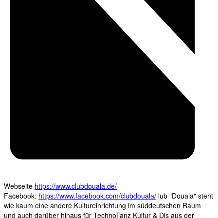
Webseite
https://www.clubdouala.de/
Facebook:
https://www.facebook.com/clubdouala/
lub "Douala" steht
wie kaum eine andere Kultureinrichtung im süddeutschen Raum
und auch darüber hinaus für TechnoTanz Kultur & Djs aus der