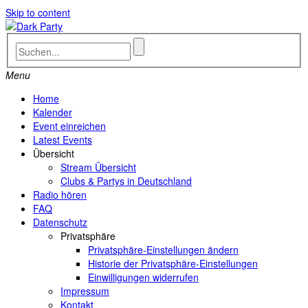
Skip to content
Menu
Home
Kalender
Event einreichen
Latest Events
Übersicht
Stream Übersicht
Clubs & Partys in Deutschland
Radio hören
FAQ
Datenschutz
Privatsphäre
Privatsphäre-Einstellungen ändern
Historie der Privatsphäre-Einstellungen
Einwilligungen widerrufen
Impressum
Kontakt