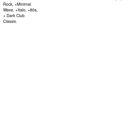
Rock, +Minimal
Wave, +Italo, +80s,
+ Dark Club
Classix.