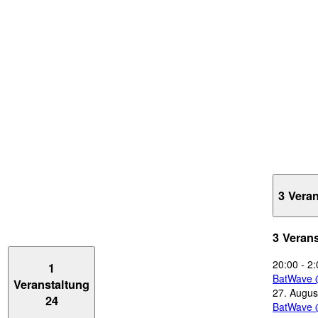
3 Vera
3 Veran
20:00
-
2:
1
BatWave 
Veranstaltung
27. Augus
24
BatWave 