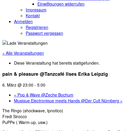
Einwilligungen widerrufen
Impressum
Kontakt
Anmelden
Registrieren
Passwort vergessen
« Alle Veranstaltungen
Diese Veranstaltung hat bereits stattgefunden.
pain & pleasure @Tanzcafé Ilses Erika Leipzig
6. März @ 23:00
-
5:00
«
Pop & Wave @Zeche Bochum
Musique Electronique meets Hands @Der Cult Nürnberg
»
The Ringo (shockwave, Ipnotico)
Fredi Sirocco
PuPPe ( Warm-up, usw.)