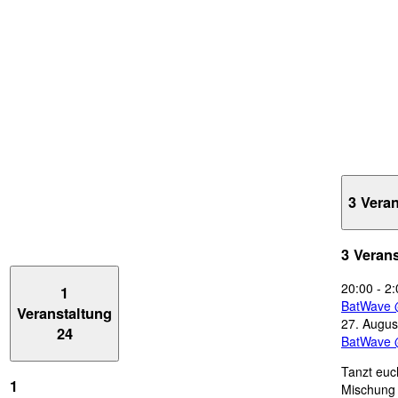
3 Vera
3 Veran
20:00
-
2:
1
BatWave 
Veranstaltung
27. Augus
24
BatWave 
Tanzt euc
1
Mischung 