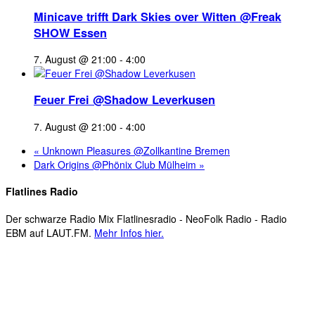
Minicave trifft Dark Skies over Witten @Freak
SHOW Essen
7. August @ 21:00
-
4:00
Feuer Frei @Shadow Leverkusen
7. August @ 21:00
-
4:00
«
Unknown Pleasures @Zollkantine Bremen
Dark Origins @Phönix Club Mülheim
»
Flatlines Radio
Der schwarze Radio Mix Flatlinesradio - NeoFolk Radio - Radio
EBM auf LAUT.FM.
Mehr Infos hier.