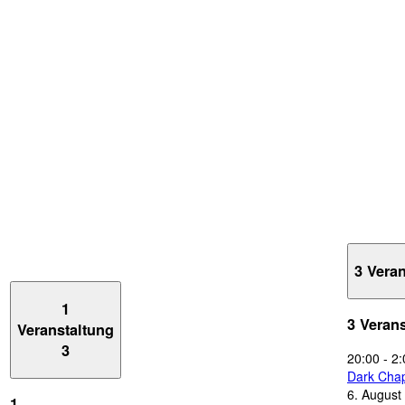
3 Vera
1
3 Veran
Veranstaltung
3
20:00
-
2:
Dark Chap
6. August
1