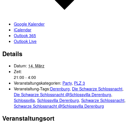
Google Kalender
iCalendar
Outlook 365
Outlook Live
Details
Datum:
14. März
Zeit:
21:00 - 4:00
Veranstaltungskategorien:
Party
,
PLZ 3
Veranstaltung-Tags:
Derenburg
,
Die Schwarze Schlossnacht
,
Die Schwarze Schlossnacht @Schlossvilla Derenburg
,
Schlossvilla
,
Schlossvilla Derenburg
,
Schwarze Schlossnacht
,
Schwarze Schlossnacht @Schlossvilla Derenburg
Veranstaltungsort