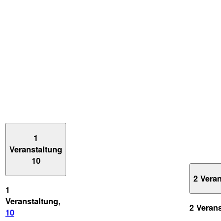
1
Veranstaltung
10
2 Vera
1
Veranstaltung,
2 Veran
10