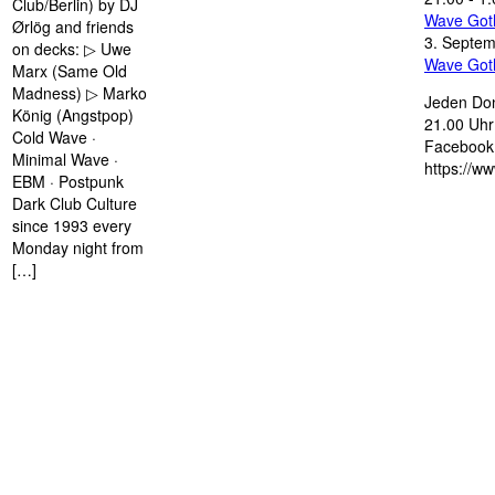
Club/Berlin) by DJ
Wave Got
Ørlög and friends
3. Septe
on decks: ▷ Uwe
Wave Got
Marx (Same Old
Madness) ▷ Marko
Jeden Don
König (Angstpop)
21.00 Uhr 
Cold Wave ·
Facebook 
Minimal Wave ·
https://w
EBM · Postpunk
Dark Club Culture
since 1993 every
Monday night from
[…]