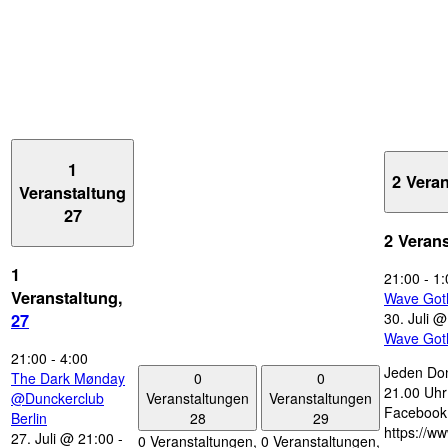
1
2 Vera
Veranstaltung
27
2 Veran
1
21:00
-
1:
Veranstaltung,
Wave Got
30. Juli 
27
Wave Got
21:00
-
4:00
Jeden Don
0
0
The Dark Mønday
21.00 Uhr 
Veranstaltungen
Veranstaltungen
@Dunckerclub
Facebook
28
29
Berlin
https://w
27. Juli @ 21:00
-
0 Veranstaltungen,
0 Veranstaltungen,