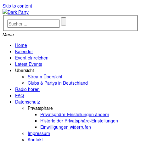
Skip to content
Menu
Home
Kalender
Event einreichen
Latest Events
Übersicht
Stream Übersicht
Clubs & Partys in Deutschland
Radio hören
FAQ
Datenschutz
Privatsphäre
Privatsphäre-Einstellungen ändern
Historie der Privatsphäre-Einstellungen
Einwilligungen widerrufen
Impressum
Kontakt