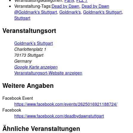
Veranstaltung-Tags:
Dead by Dawn
,
Dead by Dawn
@Goldmark's Stuttgart
,
Goldmark's
,
Goldmark's Stuttgart
,
Stuttgart
Veranstaltungsort
Goldmark’s Stuttgart
Charlottenplatz 1
70173
Stuttgart
Germany
Google Karte anzeigen
Veranstaltungsort-Website anzeigen
Weitere Angaben
Facebook Event
https://www.facebook.com/events/2625016921188724/
Facebook
https://www.facebook.com/deadbydawnstuttgart
Ähnliche Veranstaltungen