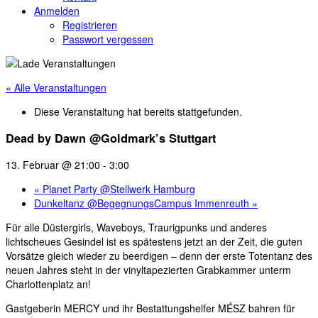
Anmelden
Registrieren
Passwort vergessen
« Alle Veranstaltungen
Diese Veranstaltung hat bereits stattgefunden.
Dead by Dawn @Goldmark’s Stuttgart
13. Februar @ 21:00
-
3:00
«
Planet Party @Stellwerk Hamburg
Dunkeltanz @BegegnungsCampus Immenreuth
»
Für alle Düstergirls, Waveboys, Traurigpunks und anderes
lichtscheues Gesindel ist es spätestens jetzt an der Zeit, die guten
Vorsätze gleich wieder zu beerdigen – denn der erste Totentanz des
neuen Jahres steht in der vinyltapezierten Grabkammer unterm
Charlottenplatz an!
Gastgeberin MERCY und ihr Bestattungshelfer MÉSZ bahren für