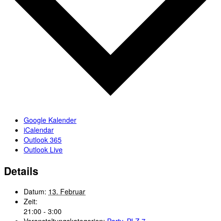
Google Kalender
iCalendar
Outlook 365
Outlook Live
Details
Datum:
13. Februar
Zeit:
21:00 - 3:00
Veranstaltungskategorien:
Party
,
PLZ 7