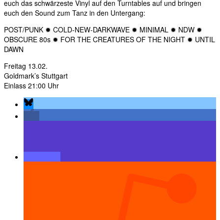
euch das schwärzeste Vinyl auf den Turntables auf und bringen
euch den Sound zum Tanz in den Untergang:
POST/PUNK ✹ COLD-NEW-DARKWAVE ✹ MINIMAL ✹ NDW ✹
OBSCURE 80s ✹ FOR THE CREATURES OF THE NIGHT ✹ UNTIL
DAWN
Freitag 13.02.
Goldmark’s Stuttgart
Einlass 21:00 Uhr