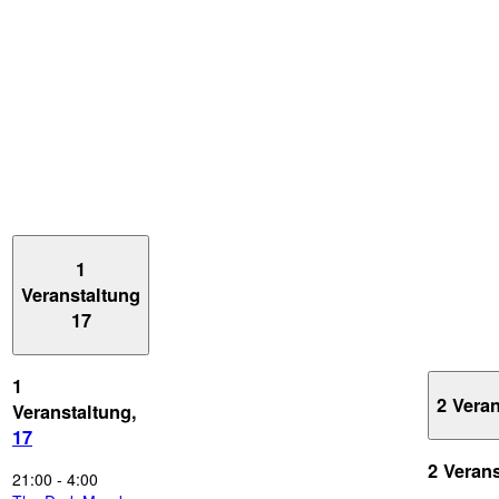
1
Veranstaltung
17
1
2 Vera
Veranstaltung,
17
2 Veran
21:00
-
4:00