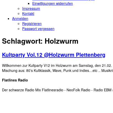
Einwilligungen widerrufen
Impressum
Kontakt
Anmelden
Registrieren
Passwort vergessen
Schlagwort:
Holzwurm
Kultparty Vol.12 @Holzwurm Plettenberg
Willkommen zur Kultparty V12 im Holzwurm am Samstag, den 21.02. 2
Mischung aus: 80’s Kultklassik, Wave, Punk und Indies…etc .. Musikr
Flatlines Radio
Der schwarze Radio Mix Flatlinesradio - NeoFolk Radio - Radio EB