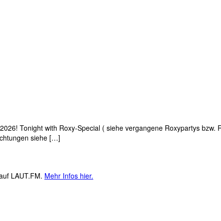
026! Tonight with Roxy-Special ( siehe vergangene Roxypartys bzw. R
ichtungen siehe […]
M auf LAUT.FM.
Mehr Infos hier.