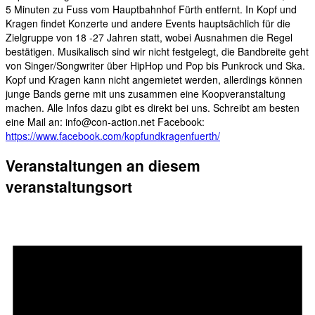
5 Minuten zu Fuss vom Hauptbahnhof Fürth entfernt. In Kopf und
Kragen findet Konzerte und andere Events hauptsächlich für die
Zielgruppe von 18 -27 Jahren statt, wobei Ausnahmen die Regel
bestätigen. Musikalisch sind wir nicht festgelegt, die Bandbreite geht
von Singer/Songwriter über HipHop und Pop bis Punkrock und Ska.
Kopf und Kragen kann nicht angemietet werden, allerdings können
junge Bands gerne mit uns zusammen eine Koopveranstaltung
machen. Alle Infos dazu gibt es direkt bei uns. Schreibt am besten
eine Mail an: info@con-action.net Facebook:
https://www.facebook.com/kopfundkragenfuerth/
Veranstaltungen an diesem
veranstaltungsort