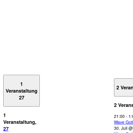
1
2 Vera
Veranstaltung
27
2 Veran
1
21:00
-
1:
Veranstaltung,
Wave Got
30. Juli 
27