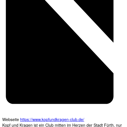
Webseite
https://www.kopfundkragen-club.de/
Kopf und Kragen ist ein Club mitten im Herzen der Stadt Fürth, nur