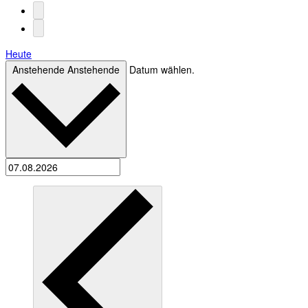
Heute
Anstehende
Anstehende
Datum wählen.