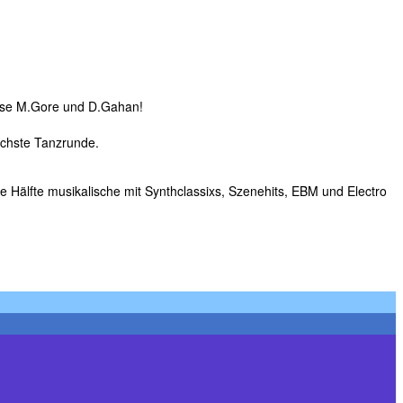
ause M.Gore und D.Gahan!
nächste Tanzrunde.
 Hälfte musikalische mit Synthclassixs, Szenehits, EBM und Electro