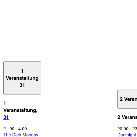
1
Veranstaltung
31
2 Vera
1
Veranstaltung,
31
2 Veran
21:00
-
4:00
20:00
-
23
The Dark Mønday
Darknigh