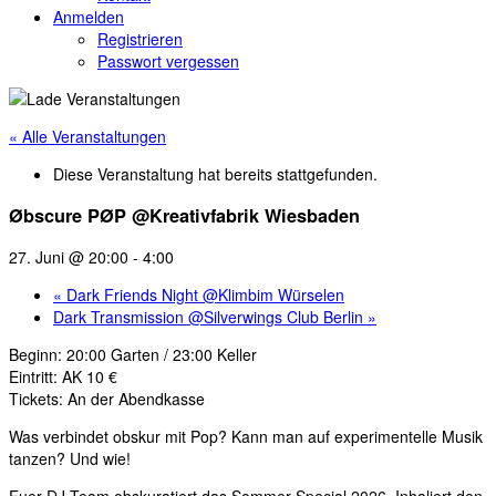
Anmelden
Registrieren
Passwort vergessen
« Alle Veranstaltungen
Diese Veranstaltung hat bereits stattgefunden.
Øbscure PØP @Kreativfabrik Wiesbaden
27. Juni @ 20:00
-
4:00
«
Dark Friends Night @Klimbim Würselen
Dark Transmission @Silverwings Club Berlin
»
Beginn: 20:00 Garten / 23:00 Keller
Eintritt: AK 10 €
Tickets: An der Abendkasse
Was verbindet obskur mit Pop? Kann man auf experimentelle Musik
tanzen? Und wie!