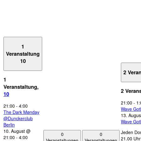
1
Veranstaltung
10
2 Vera
1
Veranstaltung,
2 Veran
10
21:00
-
1:
21:00
-
4:00
Wave Got
The Dark Mønday
13. Augus
@Dunckerclub
Wave Got
Berlin
10. August @
Jeden Don
0
0
21:00
-
4:00
21.00 Uhr 
Veranstaltungen
Veranstaltungen