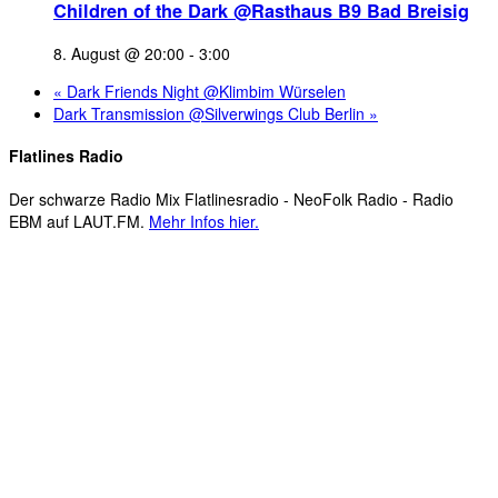
Children of the Dark @Rasthaus B9 Bad Breisig
8. August @ 20:00
-
3:00
«
Dark Friends Night @Klimbim Würselen
Dark Transmission @Silverwings Club Berlin
»
Flatlines Radio
Der schwarze Radio Mix Flatlinesradio - NeoFolk Radio - Radio
EBM auf LAUT.FM.
Mehr Infos hier.