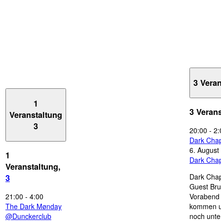
3 Vera
1
3 Veran
Veranstaltung
3
20:00
-
2:
Dark Chap
6. August
1
Dark Chap
Veranstaltung,
Dark Chap
3
Guest Bru
21:00
-
4:00
Vorabend 
The Dark Mønday
kommen u
@Dunckerclub
noch unte