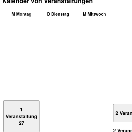
Kalender von Veranstaltungen
M
Montag
D
Dienstag
M
Mittwoch
1
2 Vera
Veranstaltung
27
2 Veran