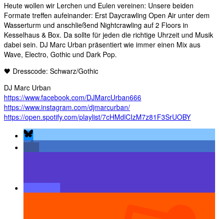
Heute wollen wir Lerchen und Eulen vereinen: Unsere beiden
Formate treffen aufeinander: Erst Daycrawling Open Air unter dem
Wasserturm und anschließend Nightcrawling auf 2 Floors in
Kesselhaus & Box. Da sollte für jeden die richtige Uhrzeit und Musik
dabei sein. DJ Marc Urban präsentiert wie immer einen Mix aus
Wave, Electro, Gothic und Dark Pop.
🖤 Dresscode: Schwarz/Gothic
DJ Marc Urban
https://www.facebook.com/DJMarcUrban666
https://www.instagram.com/djmarcurban/
https://open.spotify.com/playlist/7cHMdlCIzM7z81F3SrUOBY