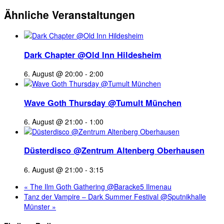
Ähnliche Veranstaltungen
Dark Chapter @Old Inn Hildesheim
6. August @ 20:00
-
2:00
Wave Goth Thursday @Tumult München
6. August @ 21:00
-
1:00
Düsterdisco @Zentrum Altenberg Oberhausen
6. August @ 21:00
-
3:15
«
The Ilm Goth Gathering @Baracke5 Ilmenau
Tanz der Vampire – Dark Summer Festival @Sputnikhalle
Münster
»