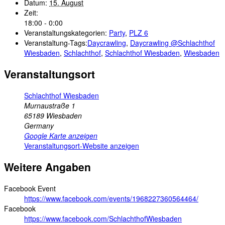
Datum:
15. August
Zeit:
18:00 - 0:00
Veranstaltungskategorien:
Party
,
PLZ 6
Veranstaltung-Tags:
Daycrawling
,
Daycrawling @Schlachthof
Wiesbaden
,
Schlachthof
,
Schlachthof Wiesbaden
,
Wiesbaden
Veranstaltungsort
Schlachthof Wiesbaden
Murnaustraße 1
65189
Wiesbaden
Germany
Google Karte anzeigen
Veranstaltungsort-Website anzeigen
Weitere Angaben
Facebook Event
https://www.facebook.com/events/1968227360564464/
Facebook
https://www.facebook.com/SchlachthofWiesbaden