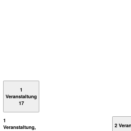
1
Veranstaltung
17
1
2 Vera
Veranstaltung,