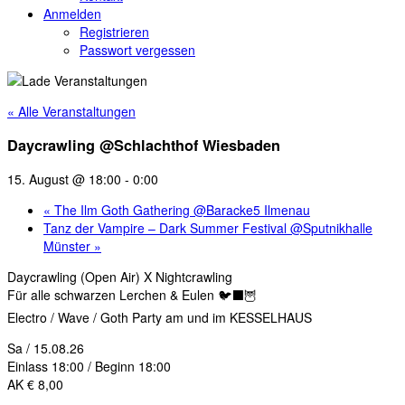
Anmelden
Registrieren
Passwort vergessen
« Alle Veranstaltungen
Daycrawling @Schlachthof Wiesbaden
15. August @ 18:00
-
0:00
«
The Ilm Goth Gathering @Baracke5 Ilmenau
Tanz der Vampire – Dark Summer Festival @Sputnikhalle
Münster
»
Daycrawling (Open Air) X Nightcrawling
Für alle schwarzen Lerchen & Eulen 🐦‍⬛🦉
Electro / Wave / Goth Party am und im KESSELHAUS
Sa / 15.08.26
Einlass 18:00 / Beginn 18:00
AK € 8,00