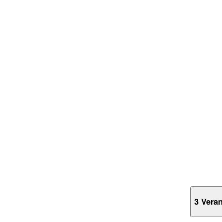
3 Vera