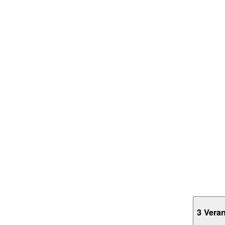
3 Vera