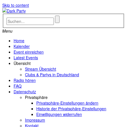
Skip to content
Menu
Home
Kalender
Event einreichen
Latest Events
Übersicht
Stream Übersicht
Clubs & Partys in Deutschland
Radio hören
FAQ
Datenschutz
Privatsphäre
Privatsphäre-Einstellungen ändern
Historie der Privatsphäre-Einstellungen
Einwilligungen widerrufen
Impressum
Kontakt