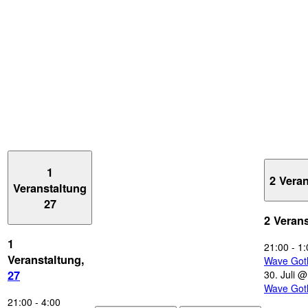
1
2 Vera
Veranstaltung
27
2 Veran
1
21:00
-
1:
Veranstaltung,
Wave Got
30. Juli 
27
Wave Got
21:00
-
4:00