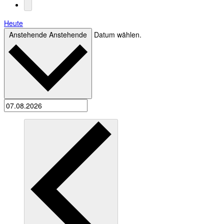
Heute
Anstehende
Anstehende
Datum wählen.