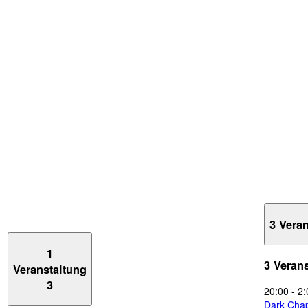
3 Vera
1
3 Veran
Veranstaltung
3
20:00
-
2:
Dark Chap