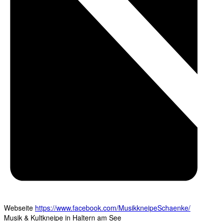
Webseite
https://www.facebook.com/MusikkneipeSchaenke/
Musik & Kultkneipe in Haltern am See