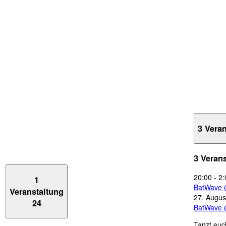
3 Vera
3 Veran
20:00
-
2:
1
BatWave 
Veranstaltung
27. Augus
24
BatWave 
Tanzt euc