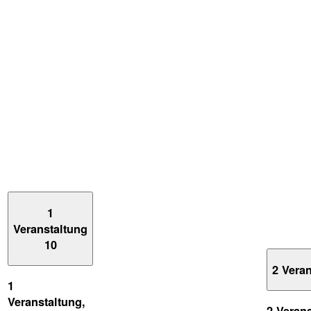
1
Veranstaltung
10
2 Vera
1
Veranstaltung,
2 Veran