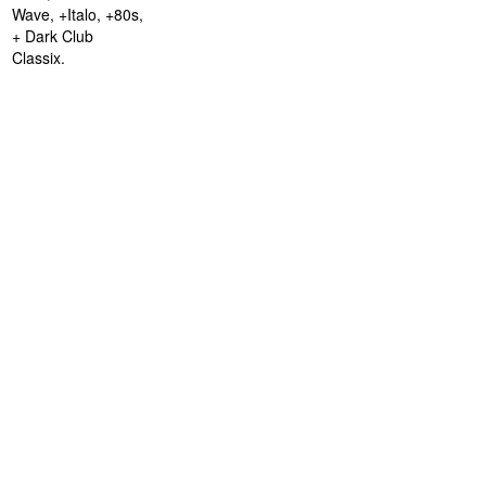
Wave, +Italo, +80s,
+ Dark Club
Classix.