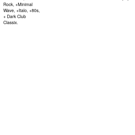
Rock, +Minimal
Wave, +Italo, +80s,
+ Dark Club
Classix.