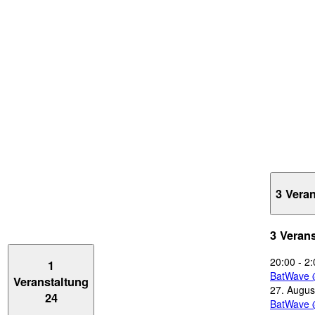
3 Vera
3 Veran
20:00
-
2:
1
BatWave 
Veranstaltung
27. Augus
24
BatWave 