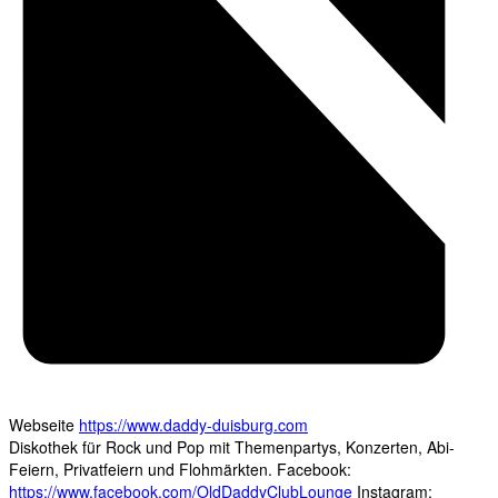
Webseite
https://www.daddy-duisburg.com
Diskothek für Rock und Pop mit Themenpartys, Konzerten, Abi-
Feiern, Privatfeiern und Flohmärkten. Facebook:
https://www.facebook.com/OldDaddyClubLounge
Instagram: