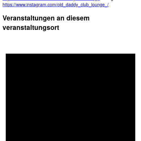
https://www.instagram.com/old_daddy_club_lounge_/
Veranstaltungen an diesem
veranstaltungsort