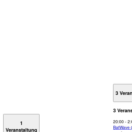
3 Vera
3 Veran
20:00
-
2:
1
BatWave 
Veranstaltung