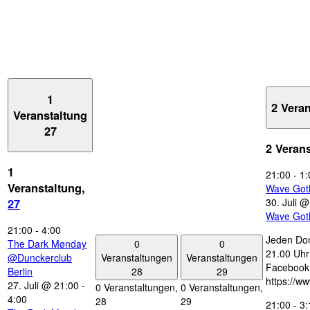
1
2 Vera
Veranstaltung
27
2 Veran
1
21:00
-
1:
Veranstaltung,
Wave Got
30. Juli 
27
Wave Got
21:00
-
4:00
Jeden Don
0
0
The Dark Mønday
21.00 Uhr 
Veranstaltungen
Veranstaltungen
@Dunckerclub
Facebook
28
29
Berlin
https://w
27. Juli @ 21:00
-
0 Veranstaltungen,
0 Veranstaltungen,
4:00
28
29
21:00
-
3: