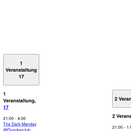
1
Veranstaltung
17
1
2 Vera
Veranstaltung,
17
2 Veran
21:00
-
4:00
The Dark Mønday
21:00
-
1:
@Dunckerclub