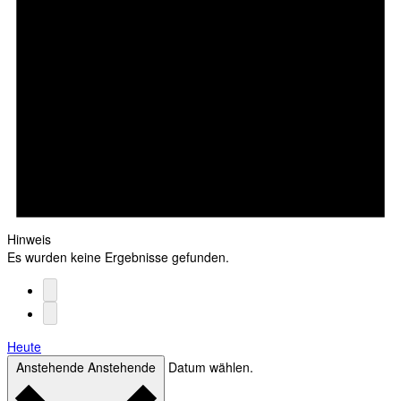
Hinweis
Es wurden keine Ergebnisse gefunden.
Heute
Anstehende
Anstehende
Datum wählen.