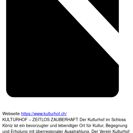
Webseite
https://www.kulturhof.ch/
KULTURHOF – ZEITLOS ZAUBERHAFT Der Kulturhof im Schloss
Köniz ist ein bevorzugter und lebendiger Ort für Kultur, Begegnung
und Erholung mit überregionaler Ausstrahlung. Der Verein Kulturhof