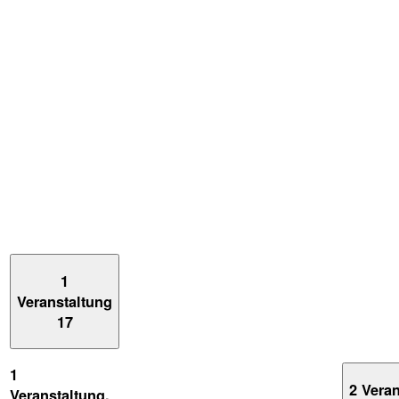
1
Veranstaltung
17
1
2 Vera
Veranstaltung,