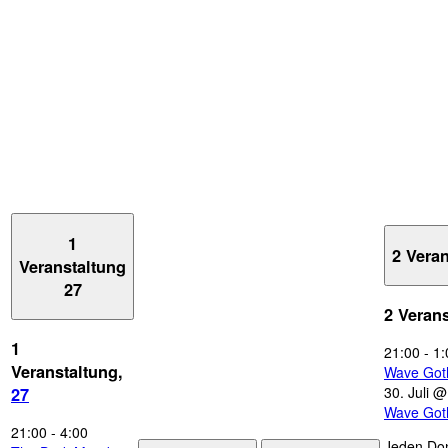
1
2 Vera
Veranstaltung
27
2 Veran
1
21:00
-
1:
Veranstaltung,
Wave Got
30. Juli 
27
Wave Got
21:00
-
4:00
Jeden Don