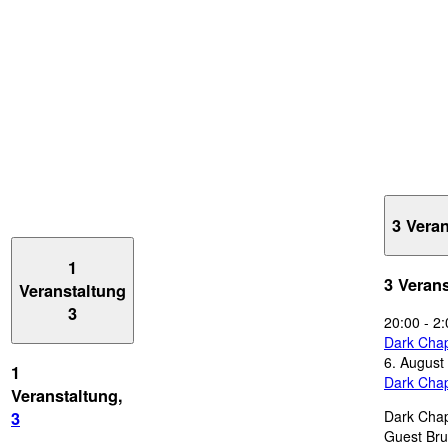
3 Vera
1
3 Veran
Veranstaltung
3
20:00
-
2:
Dark Chap
6. August
1
Dark Chap
Veranstaltung,
Dark Chap
3
Guest Bru