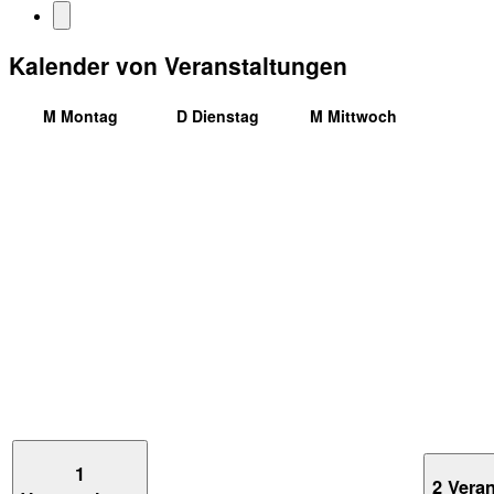
Kalender von Veranstaltungen
M
Montag
D
Dienstag
M
Mittwoch
1
2 Vera