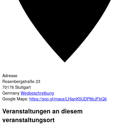
Adresse
Rosenbergstraße 23
70176
Stuttgart
Germany
Wegbeschreibung
Google Maps:
https://goo.gl/maps/LHianK5UDP8bJFbQ6
Veranstaltungen an diesem
veranstaltungsort