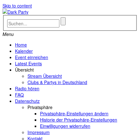
Skip to content
Menu
Home
Kalender
Event einreichen
Latest Events
Übersicht
Stream Übersicht
Clubs & Partys in Deutschland
Radio hören
FAQ
Datenschutz
Privatsphäre
Privatsphäre-Einstellungen ändern
Historie der Privatsphäre-Einstellungen
Einwilligungen widerrufen
Impressum
Kontakt