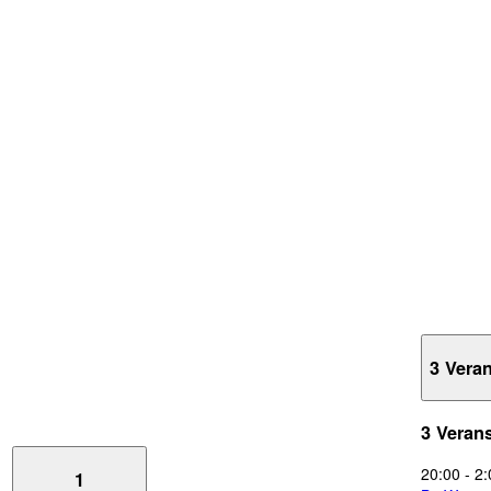
3 Vera
3 Veran
20:00
-
2:
1