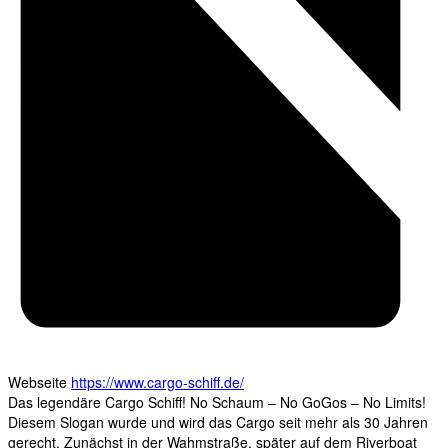
Webseite
https://www.cargo-schiff.de/
Das legendäre Cargo Schiff! No Schaum – No GoGos – No Limits!
Diesem Slogan wurde und wird das Cargo seit mehr als 30 Jahren
gerecht. Zunächst in der Wahmstraße, später auf dem Riverboat