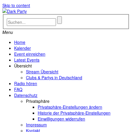
Skip to content
Menu
Home
Kalender
Event einreichen
Latest Events
Übersicht
Stream Übersicht
Clubs & Partys in Deutschland
Radio hören
FAQ
Datenschutz
Privatsphäre
Privatsphäre-Einstellungen ändern
Historie der Privatsphäre-Einstellungen
Einwilligungen widerrufen
Impressum
Kontakt