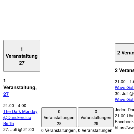
1
2 Vera
Veranstaltung
27
2 Veran
1
21:00
-
1:
Veranstaltung,
Wave Got
30. Juli 
27
Wave Got
21:00
-
4:00
Jeden Don
0
0
The Dark Mønday
21.00 Uhr 
Veranstaltungen
Veranstaltungen
@Dunckerclub
Facebook
28
29
Berlin
https://w
27. Juli @ 21:00
-
0 Veranstaltungen,
0 Veranstaltungen,