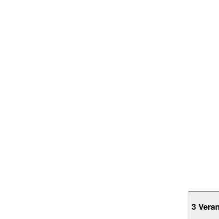
3 Vera