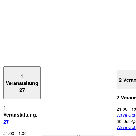
1
2 Vera
Veranstaltung
27
2 Veran
1
21:00
-
1:
Veranstaltung,
Wave Got
30. Juli 
27
Wave Got
21:00
-
4:00