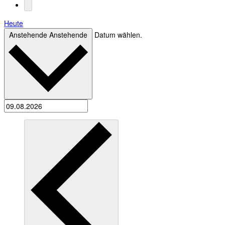
Heute
Anstehende
Anstehende
Datum wählen.