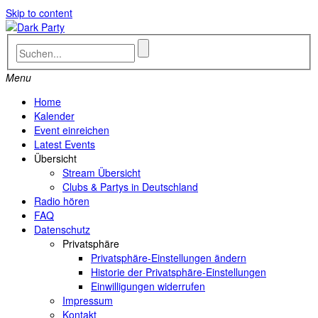
Skip to content
Menu
Home
Kalender
Event einreichen
Latest Events
Übersicht
Stream Übersicht
Clubs & Partys in Deutschland
Radio hören
FAQ
Datenschutz
Privatsphäre
Privatsphäre-Einstellungen ändern
Historie der Privatsphäre-Einstellungen
Einwilligungen widerrufen
Impressum
Kontakt