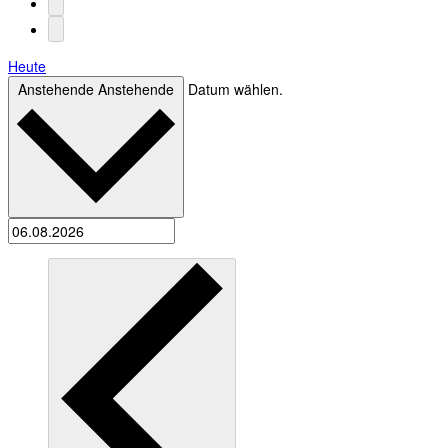
Heute
Anstehende
Anstehende
Datum wählen.