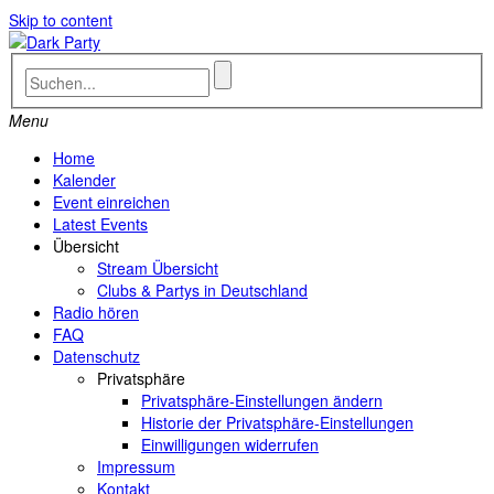
Skip to content
Menu
Home
Kalender
Event einreichen
Latest Events
Übersicht
Stream Übersicht
Clubs & Partys in Deutschland
Radio hören
FAQ
Datenschutz
Privatsphäre
Privatsphäre-Einstellungen ändern
Historie der Privatsphäre-Einstellungen
Einwilligungen widerrufen
Impressum
Kontakt