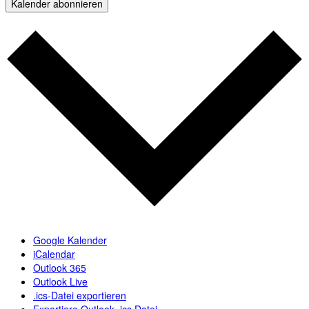
Kalender abonnieren
Google Kalender
iCalendar
Outlook 365
Outlook Live
.ics-Datei exportieren
Exportiere Outlook .ics Datei