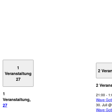
1
2 Vera
Veranstaltung
27
2 Veran
1
21:00
-
1:
Veranstaltung,
Wave Got
30. Juli 
27
Wave Got