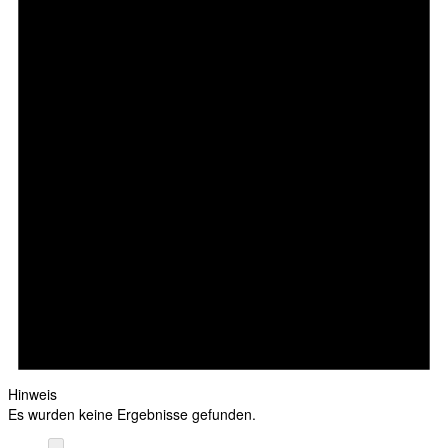
Hinweis
Es wurden keine Ergebnisse gefunden.