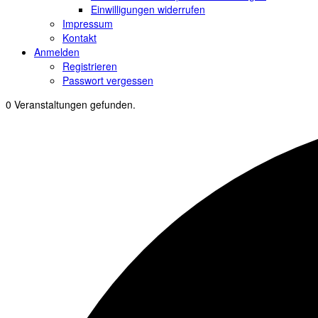
Einwilligungen widerrufen
Impressum
Kontakt
Anmelden
Registrieren
Passwort vergessen
0 Veranstaltungen gefunden.