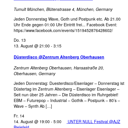
Tumult München,
Blütenstrasse 4, München, Germany
Jeden Donnerstag Wave, Goth und Postpunk etc. Ab 21.00
Uhr Ende gegen 01:00 Uhr Eintritt frei... Facebook Event:
https://www.facebook.com/events/1519452876428602/
Do.
13
13. August @ 21:00
-
3:15
Düsterdisco @Zentrum Altenberg Oberhausen
Zentrum Altenberg Oberhausen,
Hansastraße 20,
Oberhausen, Germany
Jeden Donnerstag: Duesterdisco/Eisenlager – Donnerstag ist
Düstertag im Zentrum Altenberg – Eisenlager Eisenlager –
Seit nun über 25 Jahren – Die Düsterdisco im Ruhrgebiet!
EBM – Futurepop – Industrial – Gothik – Postpunk – 80’s –
Wave – Synth Ab […]
Fr.
14
14. August @ 19:00
-
5:00
UNTER NULL Festival @AJZ
Bielefeld