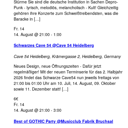
Stürme Sie sind die deutsche Institution in Sachen Depro-
Punk - lyrisch, melodiös, melancholisch - Kult! Gleichzeitig
gehören ihre Konzerte zum Schweißtreibendsten, was die
Baracke in […]
Fr.
14
14. August @ 21:00
-
1:00
Schwarzes Cave 54 @Cave 54 Heidelberg
Cave 54 Heidelberg,
Krämergasse 2, Heidelberg, Germany
Neues Design, neue Öffnungszeiten - Dafür jetzt
regelmäßiger! Mit der neuen Terminserie für das 2. Halbjahr
2026 findet das Schwarze Cave54 nun jeweils freitags von
21:00 bis 01:00 Uhr am 10. Juli, 14. August, 09. Oktober
sowie 11. Dezember statt! […]
6€
Fr.
14
14. August @ 21:00
-
3:00
Best of GOTHIC Party @Musicclub Fabrik Bruchsal