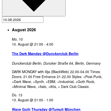
August 2026
Mo.
10
10. August @ 21:00
-
4:00
The Dark Mønday @Dunckerclub Berlin
Dunckerclub Berlin,
Duncker Straße 64, Berlin, Germany
DARK MONDAY with Ilija (BlackWeb) 22.00-04.00 Times:
Doors: 21.00 Free Entrance 21-22.00 Styles: +Post-Punk,
+Dark Wave, +Synth, +EBM, +Industrial, +Goth Rock,
+Minimal Wave, +Italo, +80s, + Dark Club Classix.
Do.
13
13. August @ 21:00
-
1:00
Wave Goth Thursday @Tumult München