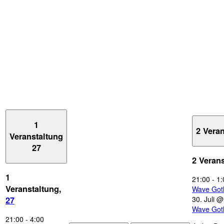
1
2 Vera
Veranstaltung
27
2 Veran
1
21:00
-
1:
Veranstaltung,
Wave Got
30. Juli 
27
Wave Got
21:00
-
4:00