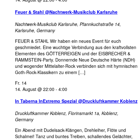
Feuer & Stahl @Nachtwerk-Musikclub Karlsruhe
Nachtwerk-Musikclub Karlsruhe,
Pfannkuchstraße 14,
Karlsruhe, Germany
FEUER & STAHL Wir haben ein neues Event für euch
geschmiedet. Eine wuchtige Verbindung aus den kraftvollsten
Elementen des GÖTTERREIGEN und der EISBRECHER &
RAMMSTEIN-Party. Donnernde Neue Deutsche Härte (NDH)
und wogender Mittelalter-Rock verbinden sich mit hymnischen
Goth-Rock-Klassikern zu einem […]
Fr.
14
14. August @ 22:00
-
4:00
In Taberna InExtremo Spezial @Druckluftkammer Koblenz
Druckluftkammer Koblenz,
Florinsmarkt 1a, Koblenz,
Germany
Ein Abend mit Dudelsack-Klängen, Drehleiher, Flöte und
Schalmei! Tanz und buntes Treiben, schallendes Gelächter,