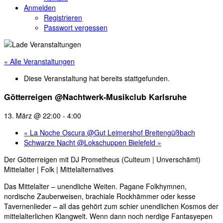
Anmelden
Registrieren
Passwort vergessen
« Alle Veranstaltungen
Diese Veranstaltung hat bereits stattgefunden.
Götterreigen @Nachtwerk-Musikclub Karlsruhe
13. März @ 22:00
-
4:00
«
La Noche Oscura @Gut Leimershof Breitengüßbach
Schwarze Nacht @Lokschuppen Bielefeld
»
Der Götterreigen mit DJ Prometheus (Culteum | Unverschämt)
Mittelalter | Folk | Mittelalternatives
Das Mittelalter – unendliche Weiten. Pagane Folkhymnen,
nordische Zauberweisen, brachiale Rockhämmer oder kesse
Tavernenlieder – all das gehört zum schier unendlichen Kosmos der
mittelalterlichen Klangwelt. Wenn dann noch nerdige Fantasyepen