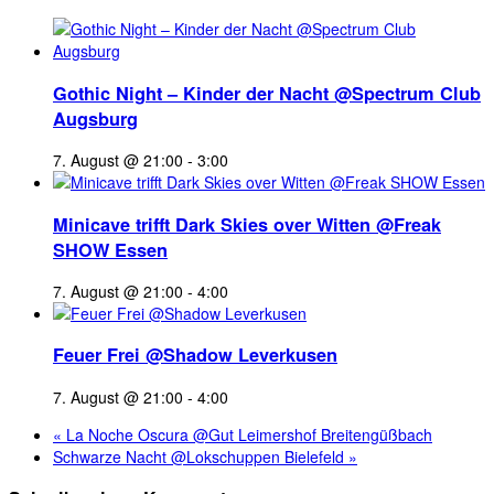
Gothic Night – Kinder der Nacht @Spectrum Club
Augsburg
7. August @ 21:00
-
3:00
Minicave trifft Dark Skies over Witten @Freak
SHOW Essen
7. August @ 21:00
-
4:00
Feuer Frei @Shadow Leverkusen
7. August @ 21:00
-
4:00
«
La Noche Oscura @Gut Leimershof Breitengüßbach
Schwarze Nacht @Lokschuppen Bielefeld
»