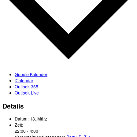
Google Kalender
iCalendar
Outlook 365
Outlook Live
Details
Datum:
13. März
Zeit:
22:00 - 4:00
Veranstaltungskategorien:
Party
,
PLZ 7