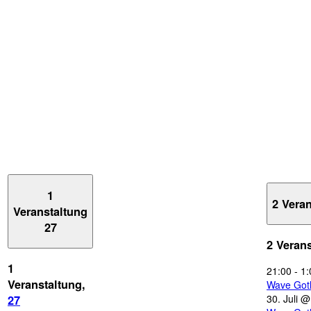
1
2 Vera
Veranstaltung
27
2 Veran
1
21:00
-
1:
Veranstaltung,
Wave Got
30. Juli 
27