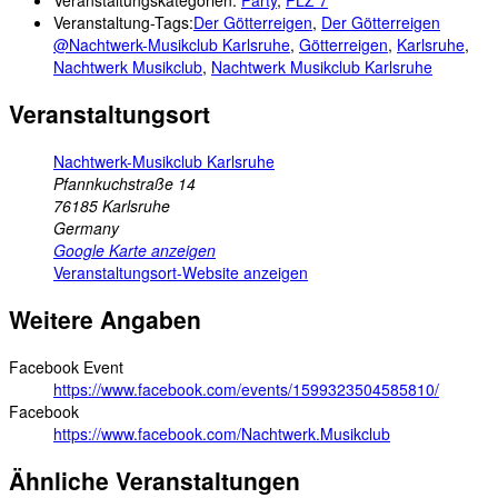
Veranstaltung-Tags:
Der Götterreigen
,
Der Götterreigen
@Nachtwerk-Musikclub Karlsruhe
,
Götterreigen
,
Karlsruhe
,
Nachtwerk Musikclub
,
Nachtwerk Musikclub Karlsruhe
Veranstaltungsort
Nachtwerk-Musikclub Karlsruhe
Pfannkuchstraße 14
76185
Karlsruhe
Germany
Google Karte anzeigen
Veranstaltungsort-Website anzeigen
Weitere Angaben
Facebook Event
https://www.facebook.com/events/1599323504585810/
Facebook
https://www.facebook.com/Nachtwerk.Musikclub
Ähnliche Veranstaltungen