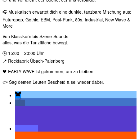
🎧 Musikalisch erwartet dich eine dunkle, tanzbare Mischung aus:
Futurepop, Gothic, EBM, Post-Punk, 80s, Industrial, New Wave &
More
Von Klassikern bis Szene-Sounds –
alles, was die Tanzfläche bewegt.
🕒 15:00 – 20:00 Uhr
📍 Rockfabrik Übach-Palenberg
🖤 EARLY WAVE ist gekommen, um zu bleiben.
👉 Sag deinen Leuten Bescheid & sei wieder dabei.