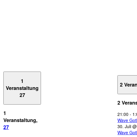
1
2 Vera
Veranstaltung
27
2 Veran
1
21:00
-
1:
Veranstaltung,
Wave Got
30. Juli 
27
Wave Got