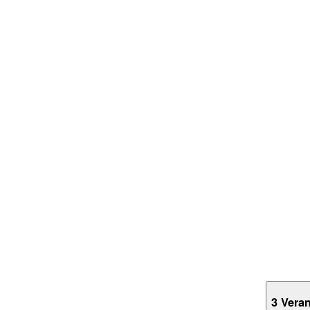
3 Vera