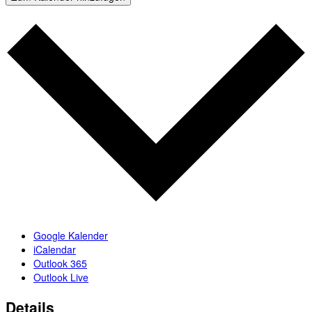
Google Kalender
iCalendar
Outlook 365
Outlook Live
Details