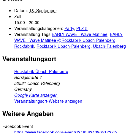
Datum:
13. September
Zeit:
15:00 - 20:00
Veranstaltungskategorien:
Party
,
PLZ 5
Veranstaltung-Tags:
EARLY WAVE - Wave Matinée
,
EARLY
WAVE - Wave Matinée @Rockfabrik Übach-Palenberg
,
Rockfabrik
,
Rockfabrik Übach-Palenberg
,
Übach-Palenberg
Veranstaltungsort
Rockfabrik Übach-Palenberg
Borsigstraße 7
52531
Übach-Palenberg
Germany
Google Karte anzeigen
Veranstaltungsort-Website anzeigen
Weitere Angaben
Facebook Event
https://www.facebook.com/events/2465624390517277/