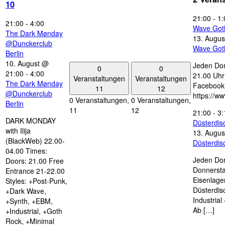
10
21:00
-
1:
21:00
-
4:00
Wave Got
The Dark Mønday
13. Augus
@Dunckerclub
Wave Got
Berlin
10. August @
Jeden Don
0
0
21:00
-
4:00
21.00 Uhr 
Veranstaltungen
Veranstaltungen
The Dark Mønday
Facebook
11
12
@Dunckerclub
https://w
0 Veranstaltungen,
0 Veranstaltungen,
Berlin
11
12
21:00
-
3:
DARK MONDAY
Düsterdi
with Ilija
13. Augus
(BlackWeb) 22.00-
Düsterdi
04.00 Times:
Jeden Don
Doors: 21.00 Free
Donnersta
Entrance 21-22.00
Eisenlage
Styles: +Post-Punk,
Düsterdis
+Dark Wave,
Industria
+Synth, +EBM,
Ab […]
+Industrial, +Goth
Rock, +Minimal