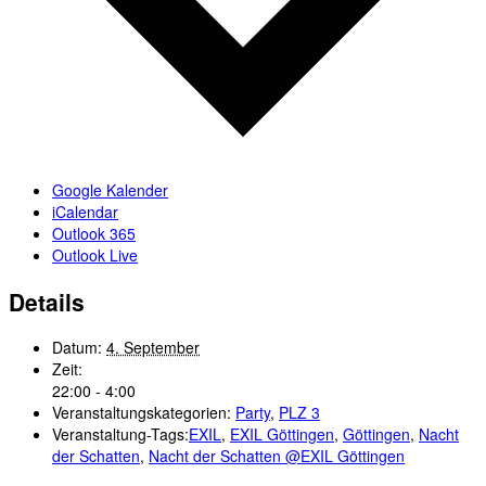
Google Kalender
iCalendar
Outlook 365
Outlook Live
Details
Datum:
4. September
Zeit:
22:00 - 4:00
Veranstaltungskategorien:
Party
,
PLZ 3
Veranstaltung-Tags:
EXIL
,
EXIL Göttingen
,
Göttingen
,
Nacht
der Schatten
,
Nacht der Schatten @EXIL Göttingen