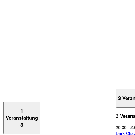
3 Vera
1
3 Veran
Veranstaltung
3
20:00
-
2:
Dark Chap