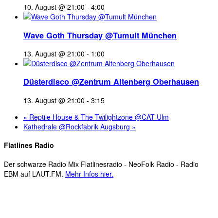
10. August @ 21:00
-
4:00
Wave Goth Thursday @Tumult München
13. August @ 21:00
-
1:00
Düsterdisco @Zentrum Altenberg Oberhausen
13. August @ 21:00
-
3:15
«
Reptile House & The Twilightzone @CAT Ulm
Kathedrale @Rockfabrik Augsburg
»
Flatlines Radio
Der schwarze Radio Mix Flatlinesradio - NeoFolk Radio - Radio
EBM auf LAUT.FM.
Mehr Infos hier.