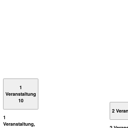
1
Veranstaltung
10
2 Vera
1
Veranstaltung,
2 Veran