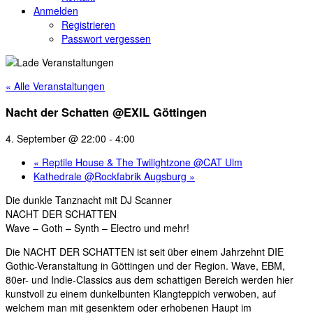
Anmelden
Registrieren
Passwort vergessen
« Alle Veranstaltungen
Nacht der Schatten @EXIL Göttingen
4. September @ 22:00
-
4:00
«
Reptile House & The Twilightzone @CAT Ulm
Kathedrale @Rockfabrik Augsburg
»
Die dunkle Tanznacht mit DJ Scanner
NACHT DER SCHATTEN
Wave – Goth – Synth – Electro und mehr!
Die NACHT DER SCHATTEN ist seit über einem Jahrzehnt DIE
Gothic-Veranstaltung in Göttingen und der Region. Wave, EBM,
80er- und Indie-Classics aus dem schattigen Bereich werden hier
kunstvoll zu einem dunkelbunten Klangteppich verwoben, auf
welchem man mit gesenktem oder erhobenen Haupt im