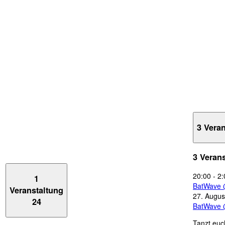
3 Vera
3 Veran
20:00
-
2:
1
BatWave 
Veranstaltung
27. Augus
24
BatWave 
Tanzt euc