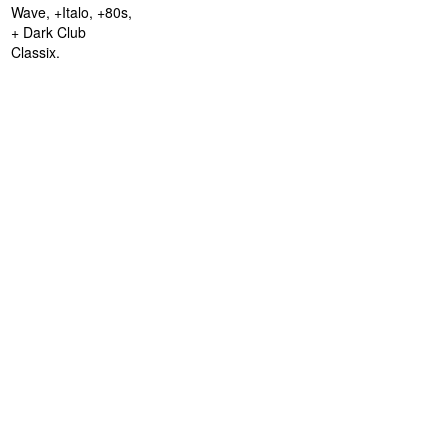
Wave, +Italo, +80s,
+ Dark Club
Classix.