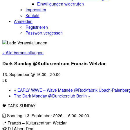
Einwilligungen widerrufen
Impressum
Kontakt
Anmelden
Registrieren
Passwort vergessen
« Alle Veranstaltungen
Dark Sunday @Kulturzentrum Franzis Wetzlar
13. September @ 16:00
-
20:00
5€
«
EARLY WAVE – Wave Matinée @Rockfabrik Übach-Palenber
The Dark Mønday @Dunckerclub Berlin
»
🖤 DARK SUNDAY
🗓 Sonntag, 13. September 2026 · 16:00–20:00
📍 Franzis – Kulturzentrum Wetzlar
🎧 DJ Albert Deal