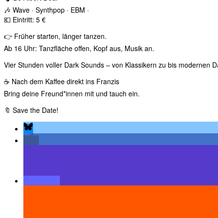
🎶 Wave · Synthpop · EBM ·
💶 Eintritt: 5 €
👉 Früher starten, länger tanzen.
Ab 16 Uhr: Tanzfläche offen, Kopf aus, Musik an.
Vier Stunden voller Dark Sounds – von Klassikern zu bis modernen 
☕ Nach dem Kaffee direkt ins Franzis
Bring deine Freund*innen mit und tauch ein.
🔖 Save the Date!