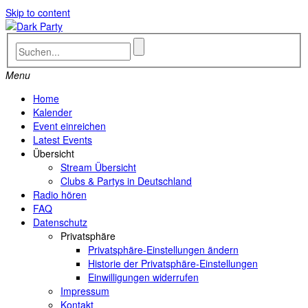
Skip to content
Menu
Home
Kalender
Event einreichen
Latest Events
Übersicht
Stream Übersicht
Clubs & Partys in Deutschland
Radio hören
FAQ
Datenschutz
Privatsphäre
Privatsphäre-Einstellungen ändern
Historie der Privatsphäre-Einstellungen
Einwilligungen widerrufen
Impressum
Kontakt