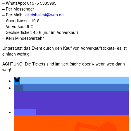
– WhatsApp: 01575 5335965
– Per Messenger
– Per Mail:
ticketshalle4@web.de
– Abendkasse: 10 €
– Vorverkauf 9 €
– Sechserticket: 45 € (nur im Vorverkauf)
– Kein Mindestverzehr
Unterstützt das Event durch den Kauf von Vorverkaufstickets- es ist
einfach wichtig!
ACHTUNG: Die Tickets sind limitiert (siehe oben)- wenn weg dann
weg!