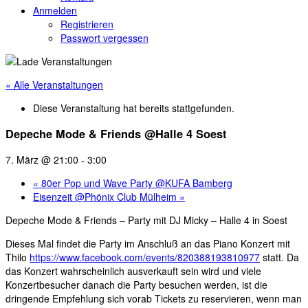
Anmelden
Registrieren
Passwort vergessen
« Alle Veranstaltungen
Diese Veranstaltung hat bereits stattgefunden.
Depeche Mode & Friends @Halle 4 Soest
7. März @ 21:00
-
3:00
«
80er Pop und Wave Party @KUFA Bamberg
Eisenzeit @Phönix Club Mülheim
»
Depeche Mode & Friends – Party mit DJ Micky – Halle 4 in Soest
Dieses Mal findet die Party im Anschluß an das Piano Konzert mit
Thilo
https://www.facebook.com/events/820388193810977
statt. Da
das Konzert wahrscheinlich ausverkauft sein wird und viele
Konzertbesucher danach die Party besuchen werden, ist die
dringende Empfehlung sich vorab Tickets zu reservieren, wenn man