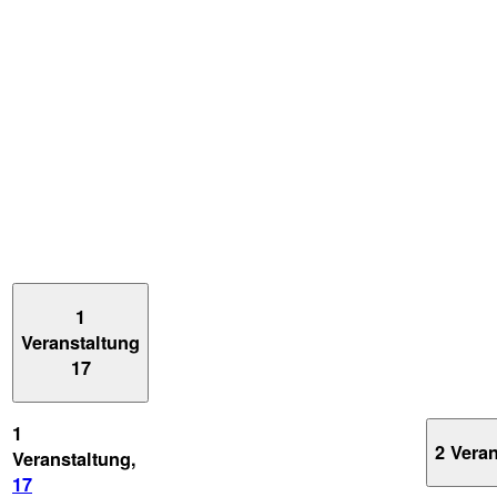
1
Veranstaltung
17
1
2 Vera
Veranstaltung,
17