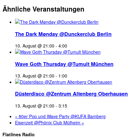
Ähnliche Veranstaltungen
The Dark Mønday @Dunckerclub Berlin
10. August @ 21:00
-
4:00
Wave Goth Thursday @Tumult München
13. August @ 21:00
-
1:00
Düsterdisco @Zentrum Altenberg Oberhausen
13. August @ 21:00
-
3:15
«
80er Pop und Wave Party @KUFA Bamberg
Eisenzeit @Phönix Club Mülheim
»
Flatlines Radio