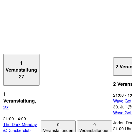
1
2 Vera
Veranstaltung
27
2 Veran
1
21:00
-
1:
Veranstaltung,
Wave Got
30. Juli 
27
Wave Got
21:00
-
4:00
Jeden Don
0
0
The Dark Mønday
21.00 Uhr 
Veranstaltungen
Veranstaltungen
@Dunckerclub