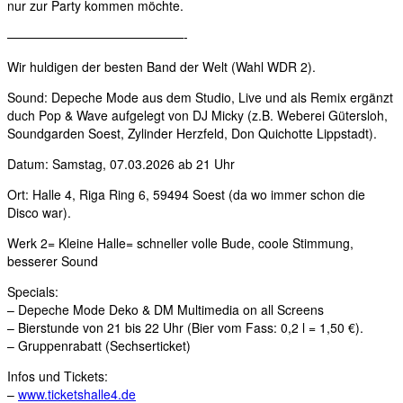
nur zur Party kommen möchte.
——————————————-
Wir huldigen der besten Band der Welt (Wahl WDR 2).
Sound: Depeche Mode aus dem Studio, Live und als Remix ergänzt
duch Pop & Wave aufgelegt von DJ Micky (z.B. Weberei Gütersloh,
Soundgarden Soest, Zylinder Herzfeld, Don Quichotte Lippstadt).
Datum: Samstag, 07.03.2026 ab 21 Uhr
Ort: Halle 4, Riga Ring 6, 59494 Soest (da wo immer schon die
Disco war).
Werk 2= Kleine Halle= schneller volle Bude, coole Stimmung,
besserer Sound
Specials:
– Depeche Mode Deko & DM Multimedia on all Screens
– Bierstunde von 21 bis 22 Uhr (Bier vom Fass: 0,2 l = 1,50 €).
– Gruppenrabatt (Sechserticket)
Infos und Tickets:
–
www.ticketshalle4.de