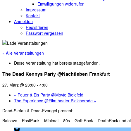
Einwilligungen widerrufen
Impressum
Kontakt
Anmelden
Registrieren
Passwort vergessen
« Alle Veranstaltungen
Diese Veranstaltung hat bereits stattgefunden.
The Dead Kennys Party @Nachtleben Frankfurt
27. März @ 23:00
-
4:00
«
Feuer & Eis Party @Movie Bielefeld
The Experience @Filmtheater Bleicherode
»
Dead-Stefan & Dead-Evangel present:
Batcave – PostPunk – Minimal – 80s – GothRock – DeathRock und all