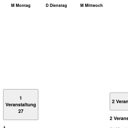
M
Montag
D
Dienstag
M
Mittwoch
1
2 Vera
Veranstaltung
27
2 Veran
1