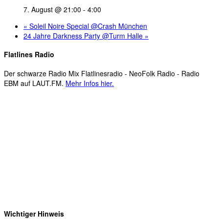
7. August @ 21:00
-
4:00
«
Soleil Noire Special @Crash München
24 Jahre Darkness Party @Turm Halle
»
Flatlines Radio
Der schwarze Radio Mix Flatlinesradio - NeoFolk Radio - Radio
EBM auf LAUT.FM.
Mehr Infos hier.
Wichtiger Hinweis