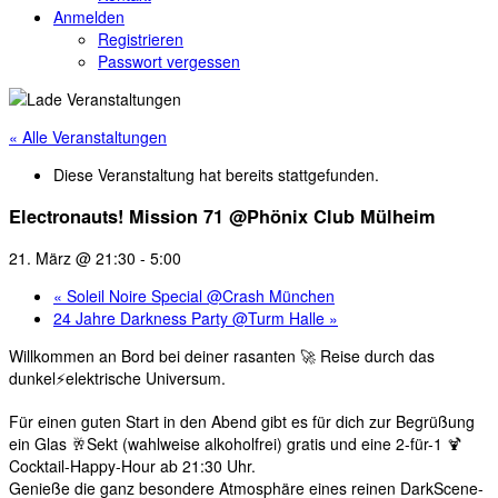
Anmelden
Registrieren
Passwort vergessen
« Alle Veranstaltungen
Diese Veranstaltung hat bereits stattgefunden.
Electronauts! Mission 71 @Phönix Club Mülheim
21. März @ 21:30
-
5:00
«
Soleil Noire Special @Crash München
24 Jahre Darkness Party @Turm Halle
»
Willkommen an Bord bei deiner rasanten 🚀 Reise durch das
dunkel⚡️elektrische Universum.
Für einen guten Start in den Abend gibt es für dich zur Begrüßung
ein Glas 🥂Sekt (wahlweise alkoholfrei) gratis und eine 2-für-1 🍹
Cocktail-Happy-Hour ab 21:30 Uhr.
Genieße die ganz besondere Atmosphäre eines reinen DarkScene-