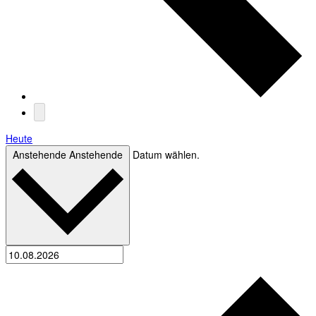
Heute
Anstehende
Anstehende
Datum wählen.