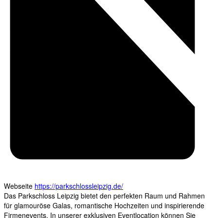
Webseite
https://parkschlossleipzig.de/
Das Parkschloss Leipzig bietet den perfekten Raum und Rahmen
für glamouröse Galas, romantische Hochzeiten und inspirierende
Firmenevents. In unserer exklusiven Eventlocation können Sie