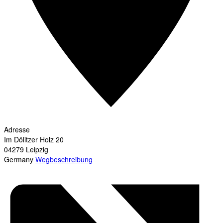
Adresse
Im Dölitzer Holz 20
04279
Leipzig
Germany
Wegbeschreibung