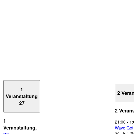
1
2 Vera
Veranstaltung
27
2 Veran
1
21:00
-
1:
Veranstaltung,
Wave Got
30. Juli 