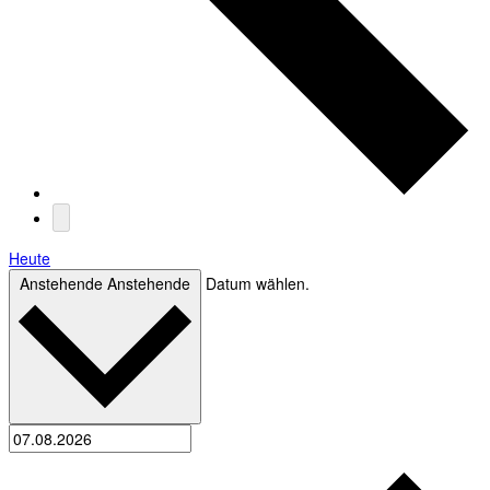
Heute
Anstehende
Anstehende
Datum wählen.