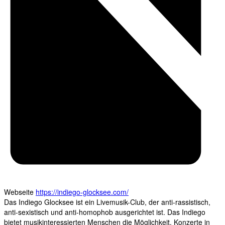
Webseite
https://indiego-glocksee.com/
Das Indiego Glocksee ist ein Livemusik-Club, der anti-rassistisch,
anti-sexistisch und anti-homophob ausgerichtet ist. Das Indiego
bietet musikinteressierten Menschen die Möglichkeit, Konzerte in