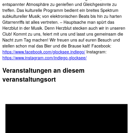
entspannter Atmosphäre zu genießen und Gleichgesinnte zu
treffen. Das kulturelle Programm bedient ein breites Spektrum
subkultureller Musik; von elektronischen Beats bis hin zu harten
Gitarrenriffs ist alles vertreten. – Hauptsache man spürt das
Herzblut in der Musik. Denn Herzblut stecken auch wir in unseren
Club! Kommt zu uns, feiert mit uns und lasst uns gemeinsam die
Nacht zum Tag machen! Wir freuen uns auf euren Besuch und
stellen schon mal das Bier und die Brause kalt! Facebook:
https://www.facebook.com/glocksee.indiego/
Instagram:
https://www.instagram.com/indiego.glocksee/
Veranstaltungen an diesem
veranstaltungsort