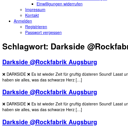
Einwilligungen widerrufen
Impressum
Kontakt
Anmelden
Registrieren
Passwort vergessen
Schlagwort:
Darkside @Rockfab
Darkside @Rockfabrik Augsburg
❌️ DARKSIDE ❌️ Es ist wieder Zeit für gruftig düsteren Sound! Las
haben sie alles, was das schwarze Herz […]
Darkside @Rockfabrik Augsburg
❌️ DARKSIDE ❌️ Es ist wieder Zeit für gruftig düsteren Sound! Las
haben sie alles, was das schwarze Herz […]
Darkside @Rockfabrik Augsburg