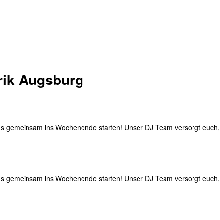
rik Augsburg
st uns gemeinsam ins Wochenende starten! Unser DJ Team versorgt euc
st uns gemeinsam ins Wochenende starten! Unser DJ Team versorgt euc