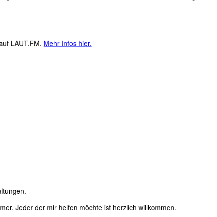
M auf LAUT.FM.
Mehr Infos hier.
altungen.
immer. Jeder der mir helfen möchte ist herzlich willkommen.