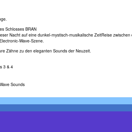
nge.
 des Schlosses BRAN
ser Nacht auf eine dunkel-mystisch-musikalische ZeitReise zwischen d
-Electronic-Wave-Szene.
ure Zähne zu den eleganten Sounds der Neuzeit.
s 3 & 4
c-Wave Sounds