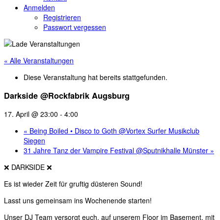
Anmelden
Registrieren
Passwort vergessen
« Alle Veranstaltungen
Diese Veranstaltung hat bereits stattgefunden.
Darkside @Rockfabrik Augsburg
17. April @ 23:00
-
4:00
«
Being Boiled • Disco to Goth @Vortex Surfer Musikclub
Siegen
31 Jahre Tanz der Vampire Festival @Sputnikhalle Münster
»
❌️ DARKSIDE ❌️
Es ist wieder Zeit für gruftig düsteren Sound!
Lasst uns gemeinsam ins Wochenende starten!
Unser DJ Team versorgt euch, auf unserem Floor im Basement, mit