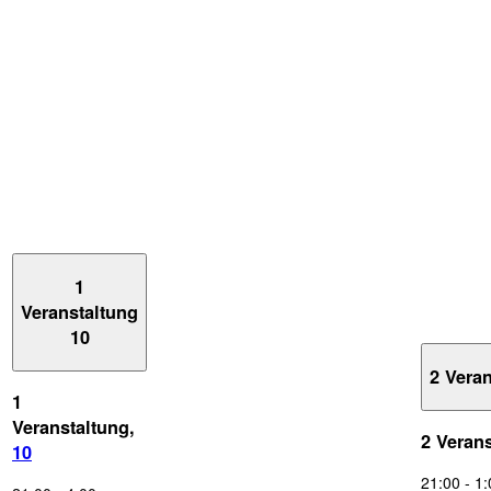
1
Veranstaltung
10
2 Vera
1
Veranstaltung,
2 Veran
10
21:00
-
1: