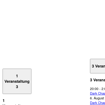
3 Vera
1
3 Veran
Veranstaltung
3
20:00
-
2:
Dark Chap
6. August
1
Dark Chap