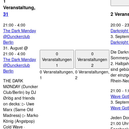
1
Veranstaltung,
31
2 Veran
21:00
-
4:00
20:00
-
23
The Dark Mønday
Darknigh
@Dunckerclub
3. Septe
Berlin
Darknigh
31. August @
Die Darkn
0
0
21:00
-
4:00
Sommerpau
Veranstaltungen
Veranstaltungen
The Dark Mønday
2. Halbjah
1
2
@Dunckerclub
sind gebün
Berlin
0 Veranstaltungen,
0 Veranstaltungen,
der einzi
1
2
THE DARK
Rhein-Nec
MØNDAY (Duncker
21:00
-
1:
Club/Berlin) by DJ
Wave Got
Ørlög and friends
3. Septe
on decks: ▷ Uwe
Wave Got
Marx (Same Old
Madness) ▷ Marko
Jeden Don
König (Angstpop)
21.00 Uhr 
Cold Wave ·