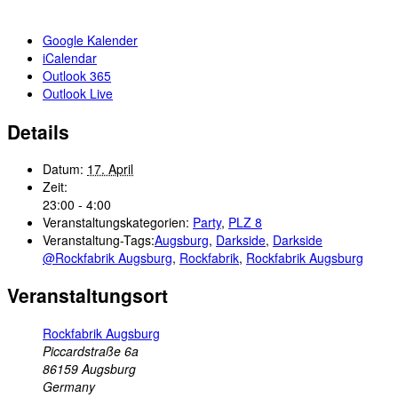
Google Kalender
iCalendar
Outlook 365
Outlook Live
Details
Datum:
17. April
Zeit:
23:00 - 4:00
Veranstaltungskategorien:
Party
,
PLZ 8
Veranstaltung-Tags:
Augsburg
,
Darkside
,
Darkside
@Rockfabrik Augsburg
,
Rockfabrik
,
Rockfabrik Augsburg
Veranstaltungsort
Rockfabrik Augsburg
Piccardstraße 6a
86159
Augsburg
Germany