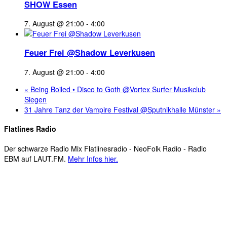
SHOW Essen
7. August @ 21:00
-
4:00
Feuer Frei @Shadow Leverkusen
7. August @ 21:00
-
4:00
«
Being Boiled • Disco to Goth @Vortex Surfer Musikclub
Siegen
31 Jahre Tanz der Vampire Festival @Sputnikhalle Münster
»
Flatlines Radio
Der schwarze Radio Mix Flatlinesradio - NeoFolk Radio - Radio
EBM auf LAUT.FM.
Mehr Infos hier.