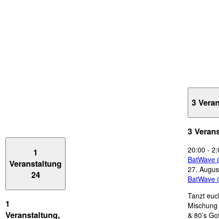
3 Vera
3 Veran
20:00
-
2:
1
BatWave 
Veranstaltung
27. Augus
24
BatWave 
Tanzt euc
1
Mischung 
Veranstaltung,
& 80’s Go