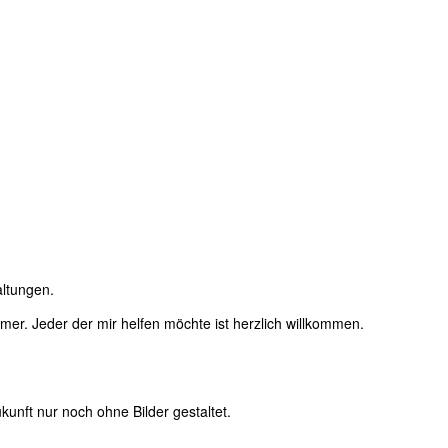
altungen.
immer. Jeder der mir helfen möchte ist herzlich willkommen.
unft nur noch ohne Bilder gestaltet.