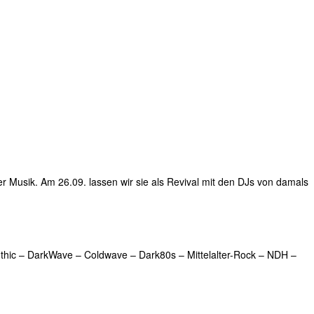
 Musik. Am 26.09. lassen wir sie als Revival mit den DJs von damals
Gothic – DarkWave – Coldwave – Dark80s – Mittelalter-Rock – NDH –