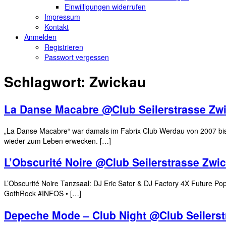
Einwilligungen widerrufen
Impressum
Kontakt
Anmelden
Registrieren
Passwort vergessen
Schlagwort:
Zwickau
La Danse Macabre @Club Seilerstrasse Zw
„La Danse Macabre“ war damals im Fabrix Club Werdau von 2007 bis 2
wieder zum Leben erwecken. […]
L’Obscurité Noire @Club Seilerstrasse Zwi
L’Obscurité Noire Tanzsaal: DJ Eric Sator & DJ Factory 4X Future Po
GothRock #INFOS • […]
Depeche Mode – Club Night @Club Seilers