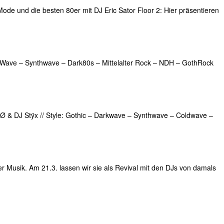
ode und die besten 80er mit DJ Eric Sator Floor 2: Hier präsentieren
rkWave – Synthwave – Dark80s – Mittelalter Rock – NDH – GothRock
FlØ & DJ Stÿx // Style: Gothic – Darkwave – Synthwave – Coldwave –
 Musik. Am 21.3. lassen wir sie als Revival mit den DJs von damals