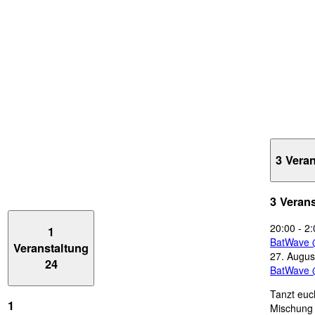
3 Vera
3 Veran
20:00
-
2:
1
BatWave 
Veranstaltung
27. Augus
24
BatWave 
Tanzt euc
1
Mischung 