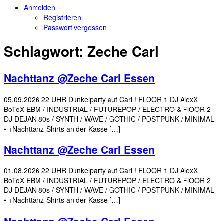
Anmelden
Registrieren
Passwort vergessen
Schlagwort:
Zeche Carl
Nachttanz @Zeche Carl Essen
05.09.2026 22 UHR Dunkelparty auf Carl ! FLOOR 1 DJ AlexX
BoToX EBM / INDUSTRIAL / FUTUREPOP / ELECTRO & FlOOR 2
DJ DEJAN 80s / SYNTH / WAVE / GOTHIC / POSTPUNK / MINIMAL
• +Nachttanz-Shirts an der Kasse […]
Nachttanz @Zeche Carl Essen
01.08.2026 22 UHR Dunkelparty auf Carl ! FLOOR 1 DJ AlexX
BoToX EBM / INDUSTRIAL / FUTUREPOP / ELECTRO & FlOOR 2
DJ DEJAN 80s / SYNTH / WAVE / GOTHIC / POSTPUNK / MINIMAL
• +Nachttanz-Shirts an der Kasse […]
Nachttanz @Zeche Carl Essen