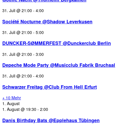
31. Juli @ 21:00
-
4:00
Société Nocturne @Shadow Leverkusen
31. Juli @ 21:00
-
5:00
DUNCKER-SØMMERFEST @Dunckerclub Berlin
31. Juli @ 21:00
-
3:00
Depeche Mode Party @Musicclub Fabrik Bruchsal
31. Juli @ 21:00
-
4:00
Schwarzer Freitag @Club From Hell Erfurt
+ 10 Mehr
1. August
1. August @ 19:30
-
2:00
Danis Birthday Bats @Epplehaus Tübingen