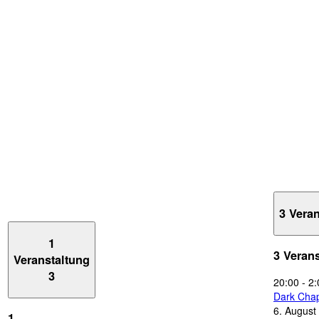
3 Vera
1
3 Veran
Veranstaltung
3
20:00
-
2:
Dark Chap
6. August
1