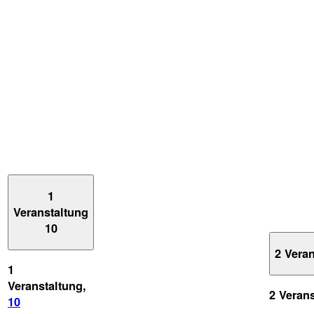
1
Veranstaltung
10
2 Vera
1
Veranstaltung,
2 Veran
10