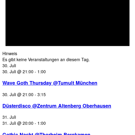
Hinweis
Es gibt keine Veranstaltungen an diesem Tag.
30. Juli
30. Juli @ 21:00
-
1:00
Wave Goth Thursday @Tumult München
30. Juli @ 21:00
-
3:15
Düsterdisco @Zentrum Altenberg Oberhausen
31. Juli
31. Juli @ 20:00
-
1:00
Gothic Nacht @Thorheim Bergkamen