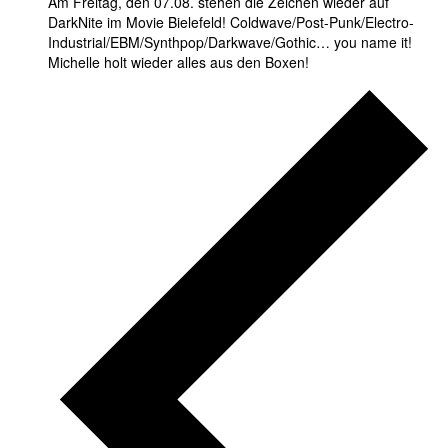
Am Freitag, den 07.08. stehen die Zeichen wieder auf
DarkNite im Movie Bielefeld! Coldwave/Post-Punk/Electro-
Industrial/EBM/Synthpop/Darkwave/Gothic… you name it!
Michelle holt wieder alles aus den Boxen!