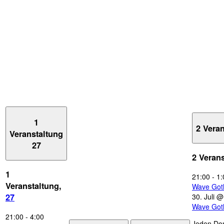
1
2 Vera
Veranstaltung
27
2 Veran
1
21:00
-
1:
Veranstaltung,
Wave Got
30. Juli 
27
Wave Got
21:00
-
4:00
Jeden Don