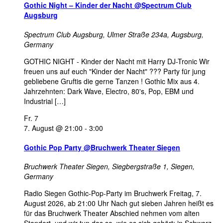
Gothic Night – Kinder der Nacht @Spectrum Club
Augsburg
Spectrum Club Augsburg,
Ulmer Straße 234a, Augsburg,
Germany
GOTHIC NIGHT - Kinder der Nacht mit Harry DJ-Tronic Wir
freuen uns auf euch "Kinder der Nacht" ??? Party für jung
gebliebene Gruftis die gerne Tanzen ! Gothic Mix aus 4.
Jahrzehnten: Dark Wave, Electro, 80's, Pop, EBM und
Industrial […]
Fr.
7
7. August @ 21:00
-
3:00
Gothic Pop Party @Bruchwerk Theater Siegen
Bruchwerk Theater Siegen,
Siegbergstraße 1, Siegen,
Germany
Radio Siegen Gothic-Pop-Party im Bruchwerk Freitag, 7.
August 2026, ab 21:00 Uhr Nach gut sieben Jahren heißt es
für das Bruchwerk Theater Abschied nehmen vom alten