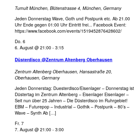
Tumult München,
Blütenstrasse 4, München, Germany
Jeden Donnerstag Wave, Goth und Postpunk etc. Ab 21.00
Uhr Ende gegen 01:00 Uhr Eintritt frei... Facebook Event:
https://www.facebook.com/events/1519452876428602/
Do.
6
6. August @ 21:00
-
3:15
Düsterdisco @Zentrum Altenberg Oberhausen
Zentrum Altenberg Oberhausen,
Hansastraße 20,
Oberhausen, Germany
Jeden Donnerstag: Duesterdisco/Eisenlager – Donnerstag ist
Düstertag im Zentrum Altenberg – Eisenlager Eisenlager –
Seit nun über 25 Jahren – Die Düsterdisco im Ruhrgebiet!
EBM – Futurepop – Industrial – Gothik – Postpunk – 80’s –
Wave – Synth Ab […]
Fr.
7
7. August @ 21:00
-
3:00