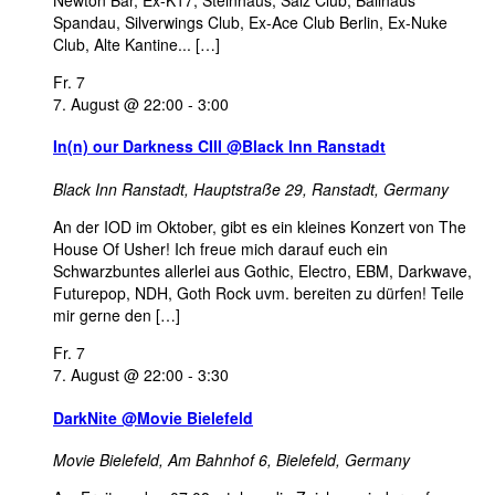
Spandau, Silverwings Club, Ex-Ace Club Berlin, Ex-Nuke
Club, Alte Kantine... […]
Fr.
7
7. August @ 22:00
-
3:00
In(n) our Darkness CIII @Black Inn Ranstadt
Black Inn Ranstadt,
Hauptstraße 29, Ranstadt, Germany
An der IOD im Oktober, gibt es ein kleines Konzert von The
House Of Usher! Ich freue mich darauf euch ein
Schwarzbuntes allerlei aus Gothic, Electro, EBM, Darkwave,
Futurepop, NDH, Goth Rock uvm. bereiten zu dürfen! Teile
mir gerne den […]
Fr.
7
7. August @ 22:00
-
3:30
DarkNite @Movie Bielefeld
Movie Bielefeld,
Am Bahnhof 6, Bielefeld, Germany