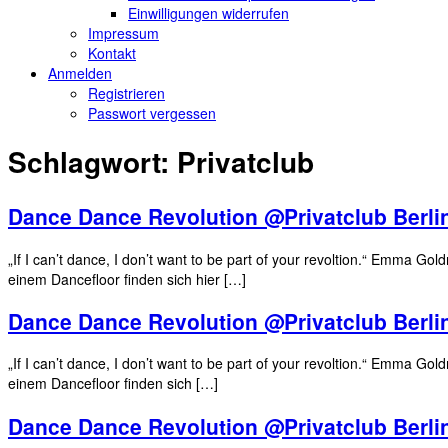
Einwilligungen widerrufen
Impressum
Kontakt
Anmelden
Registrieren
Passwort vergessen
Schlagwort:
Privatclub
Dance Dance Revolution @Privatclub Berli
„If I can’t dance, I don’t want to be part of your revoltion.“ Emma G
einem Dancefloor finden sich hier […]
Dance Dance Revolution @Privatclub Berli
„If I can’t dance, I don’t want to be part of your revoltion.“ Emma G
einem Dancefloor finden sich […]
Dance Dance Revolution @Privatclub Berli