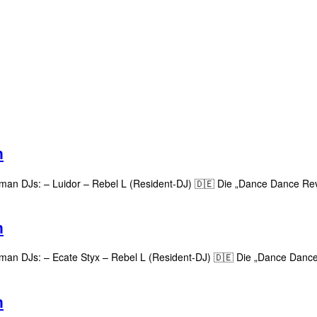
n
oldman DJs: – Luidor – Rebel L (Resident-DJ) 🇩🇪 Die „Dance Dance Rev
n
oldman DJs: – Ecate Styx – Rebel L (Resident-DJ) 🇩🇪 Die „Dance Dance
n