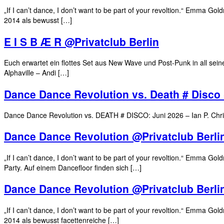
„If I can’t dance, I don’t want to be part of your revoltion.“ Emma 
2014 als bewusst […]
E I S B Æ R @Privatclub Berlin
Euch erwartet ein flottes Set aus New Wave und Post-Punk in all seine
Alphaville – Andi […]
Dance Dance Revolution vs. Death # Disco 
Dance Dance Revolution vs. DEATH # DISCO: Juni 2026 – Ian P. Christ,
Dance Dance Revolution @Privatclub Berli
„If I can’t dance, I don’t want to be part of your revoltion.“ Emma 
Party. Auf einem Dancefloor finden sich […]
Dance Dance Revolution @Privatclub Berli
„If I can’t dance, I don’t want to be part of your revoltion.“ Emma G
2014 als bewusst facettenreiche […]