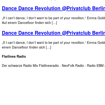
Dance Dance Revolution @Privatclub Berli
„If I can’t dance, I don’t want to be part of your revoltion.“ Emma G
Auf einem Dancefloor finden sich […]
Dance Dance Revolution @Privatclub Berli
„If I can’t dance, I don’t want to be part of your revoltion.“ Emma 
einem Dancefloor finden sich […]
Flatlines Radio
Der schwarze Radio Mix Flatlinesradio - NeoFolk Radio - Radio EB