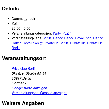
Details
Datum:
17. Juli
Zeit:
23:00 - 5:00
Veranstaltungskategorien:
Party
,
PLZ 1
Veranstaltung-Tags:
Berlin
,
Dance Dance Revolution
,
Dance
Dance Revolution @Privatclub Berlin
,
Privatclub
,
Privatclub
Berlin
Veranstaltungsort
Privatclub Berlin
Skalitzer Straße 85-86
10997
Berlin
Germany
Google Karte anzeigen
Veranstaltungsort-Website anzeigen
Weitere Angaben