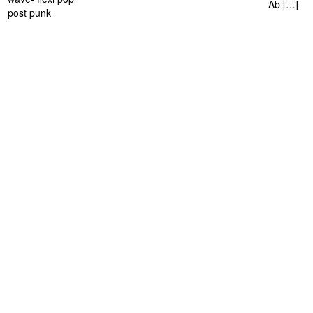
Ab […]
post punk