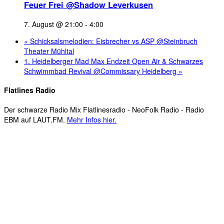
Feuer Frei @Shadow Leverkusen
7. August @ 21:00
-
4:00
«
Schicksalsmelodien: Eisbrecher vs ASP @Steinbruch
Theater Mühltal
1. Heidelberger Mad Max Endzeit Open Air & Schwarzes
Schwimmbad Revival @Commissary Heidelberg
»
Flatlines Radio
Der schwarze Radio Mix Flatlinesradio - NeoFolk Radio - Radio
EBM auf LAUT.FM.
Mehr Infos hier.