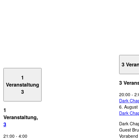
3 Vera
1
3 Veran
Veranstaltung
3
20:00
-
2:
Dark Chap
6. August
1
Dark Chap
Veranstaltung,
Dark Chap
3
Guest Bru
21:00
-
4:00
Vorabend 