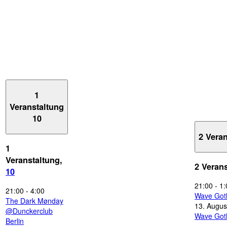
1
Veranstaltung
10
2 Vera
1
Veranstaltung,
2 Veran
10
21:00
-
1:
21:00
-
4:00
Wave Got
The Dark Mønday
13. Augus
@Dunckerclub
Wave Got
Berlin