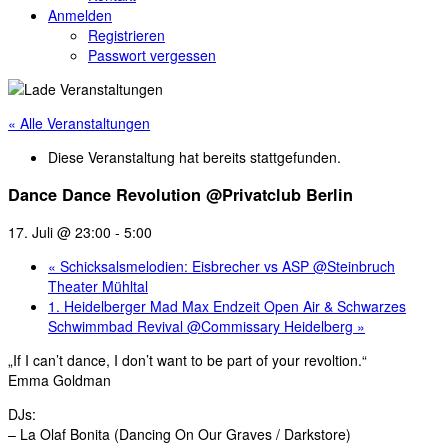
Anmelden
Registrieren
Passwort vergessen
« Alle Veranstaltungen
Diese Veranstaltung hat bereits stattgefunden.
Dance Dance Revolution @Privatclub Berlin
17. Juli @ 23:00
-
5:00
«
Schicksalsmelodien: Eisbrecher vs ASP @Steinbruch
Theater Mühltal
1. Heidelberger Mad Max Endzeit Open Air & Schwarzes
Schwimmbad Revival @Commissary Heidelberg
»
„If I can’t dance, I don’t want to be part of your revoltion.“
Emma Goldman
DJs:
– La Olaf Bonita (Dancing On Our Graves / Darkstore)